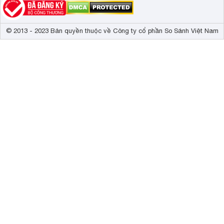
© 2013 - 2023 Bản quyền thuộc về Công ty cổ phần So Sánh Việt Nam