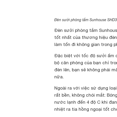
Đèn sưởi phòng tắm Sunhouse SHD
Đèn sưởi phòng tắm Sunhouse
tốt nhất của thương hiệu đèn
làm tốn đi không gian trong 
Đặc biệt với tốc độ sưởi ấm
bộ căn phòng của bạn chỉ tron
đèn lên, bạn sẽ không phải m
nữa.
Ngoài ra với việc sử dụng loạ
rất bền, không chói mắt: Bón
nước lạnh đến 4 độ C khi đan
nhiệt ra tia hồng ngoại tốt c