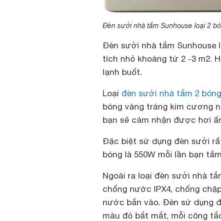
Đèn sưởi nhà tắm Sunhouse loại 2 b
Đèn sưởi nhà tắm Sunhouse l
tích nhỏ khoảng từ 2 -3 m2. 
lạnh buốt.
Loại
đèn sưởi nhà tắm 2 bón
bóng vàng tráng kim cương n
bạn sẽ cảm nhận được hơi ấm
Đặc biệt sử dụng đèn sưởi rấ
bóng là 550W mỗi lần bạn tắm
Ngoài ra loại đèn sưởi nhà t
chống nước IPX4, chống chập 
nước bắn vào. Đèn sử dụng đơ
màu đỏ bắt mắt, mỗi công tắc 