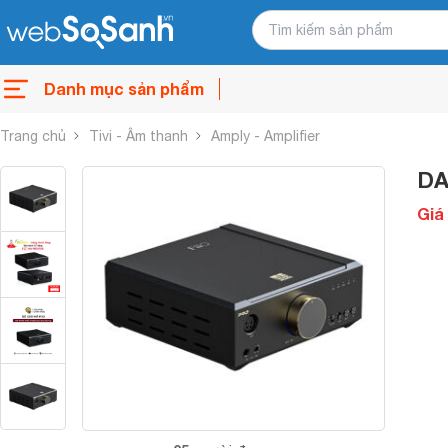
Danh mục sản phẩm
Trang chủ
Tivi - Âm thanh
Amply - Amplifier
DA
Giá 