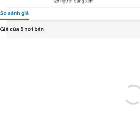
25
người đang xem
So sánh giá
Giá của 5 nơi bán