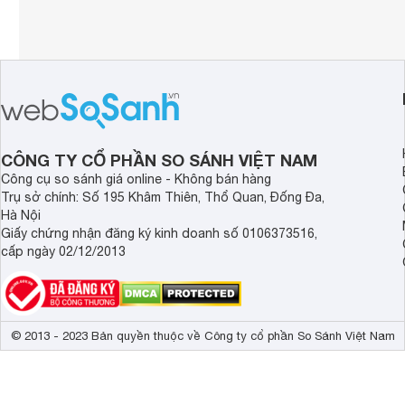
CÔNG TY CỔ PHẦN SO SÁNH VIỆT NAM
Công cụ so sánh giá online - Không bán hàng
Trụ sở chính: Số 195 Khâm Thiên, Thổ Quan, Đống Đa,
Hà Nội
Giấy chứng nhận đăng ký kinh doanh số 0106373516,
cấp ngày 02/12/2013
© 2013 - 2023 Bản quyền thuộc về Công ty cổ phần So Sánh Việt Nam