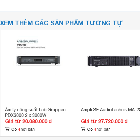
XEM THÊM CÁC SẢN PHẨM TƯƠNG TỰ
Âm ly công suất Lab.Gruppen
Ampli SE Audiotechnik MA-2
PDX3000 2 x 3000W
Giá từ 20.080.000 đ
Giá từ 27.720.000 đ
4
4
Có
nơi bán
Có
nơi bán