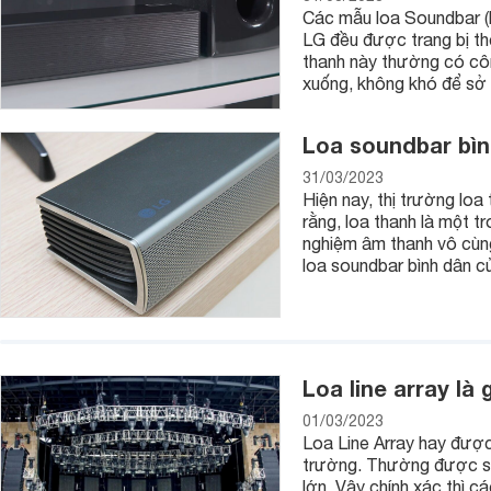
Các mẫu loa Soundbar (l
LG đều được trang bị th
thanh này thường có côn
xuống, không khó để sở 
Loa soundbar bìn
31/03/2023
Hiện nay, thị trường loa
rằng, loa thanh là một 
nghiệm âm thanh vô cùn
loa soundbar bình dân c
Loa line array là
01/03/2023
Loa Line Array hay được 
trường. Thường được sử
lớn. Vậy chính xác thì c