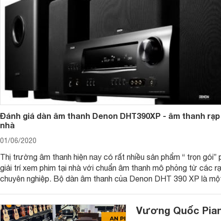
Đánh giá dàn âm thanh Denon DHT390XP - âm thanh rạp 
nhà
01/06/2020
Thị trường âm thanh hiện nay có rất nhiều sản phẩm “ trọn gói”
giải trí xem phim tại nhà với chuẩn âm thanh mô phỏng từ các r
chuyên nghiệp. Bộ dàn âm thanh của Denon DHT 390 XP là một
phẩm đáp ứng hoàn hảo cho nhu cầu này.
Vương Quốc Pian