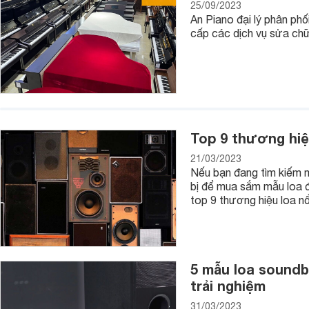
25/09/2023
An Piano đại lý phân ph
cấp các dịch vụ sửa chữa
Top 9 thương hiệu
21/03/2023
Nếu bạn đang tìm kiếm m
bị để mua sắm mẫu loa đ
top 9 thương hiệu loa nổ
5 mẫu loa soundb
trải nghiệm
31/03/2023