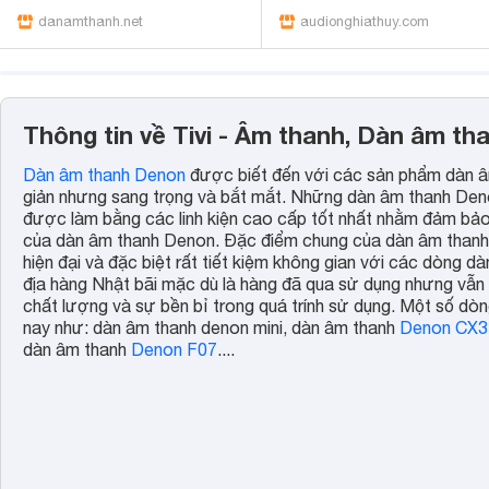
danamthanh.net
audionghiathuy.com
Thông tin về Tivi - Âm thanh, Dàn âm t
Dàn âm thanh Denon
được biết đến với các sản phẩm dàn âm
giản nhưng sang trọng và bắt mắt. Những dàn âm thanh Denon
được làm bằng các linh kiện cao cấp tốt nhất nhằm đảm bảo
của dàn âm thanh Denon. Đặc điểm chung của dàn âm thanh 
hiện đại và đặc biệt rất tiết kiệm không gian với các dòng
địa hàng Nhật bãi mặc dù là hàng đã qua sử dụng nhưng vẫ
chất lượng và sự bền bỉ trong quá trính sử dụng. Một số d
nay như: dàn âm thanh denon mini, dàn âm thanh
Denon CX3
dàn âm thanh
Denon F07
....