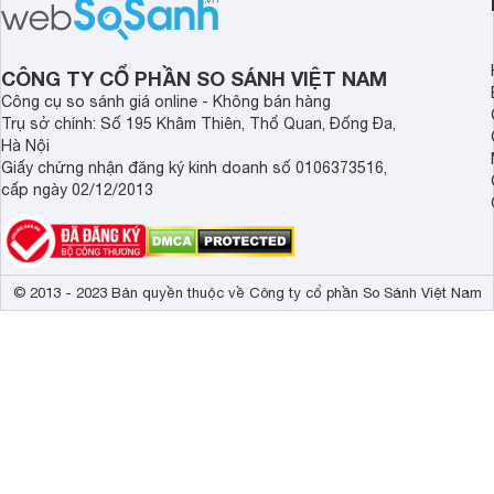
CÔNG TY CỔ PHẦN SO SÁNH VIỆT NAM
Công cụ so sánh giá online - Không bán hàng
Trụ sở chính: Số 195 Khâm Thiên, Thổ Quan, Đống Đa,
Hà Nội
Giấy chứng nhận đăng ký kinh doanh số 0106373516,
cấp ngày 02/12/2013
© 2013 - 2023 Bản quyền thuộc về Công ty cổ phần So Sánh Việt Nam