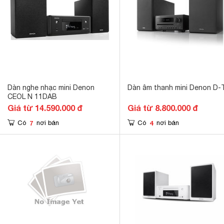
Dàn nghe nhạc mini Denon
Dàn âm thanh mini Denon D-
CEOL N 11DAB
Giá từ 14.590.000 đ
Giá từ 8.800.000 đ
7
4
Có
nơi bán
Có
nơi bán