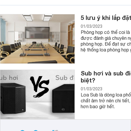
5 lưu ý khi lắp 
01/03/2023
Phòng họp có thể coi là
được đánh giá chuyên ng
phòng họp. Để đạt sự chỉ
hệ thống loa phòng họp g
Sub hơi và sub đ
biệt?
01/03/2023
Loa Sub là dòng loa phổ b
chất âm trở nên chi tiế
hơn bao giờ hết.