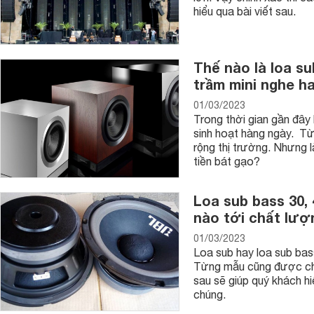
hiểu qua bài viết sau.
Thế nào là loa s
trầm mini nghe h
01/03/2023
Trong thời gian gần đây 
sinh hoạt hàng ngày. Từ 
rộng thị trường. Nhưng 
tiền bát gạo?
Loa sub bass 30, 
nào tới chất lượ
01/03/2023
Loa sub hay loa sub bas
Từng mẫu cũng được chia
sau sẽ giúp quý khách hi
chúng.