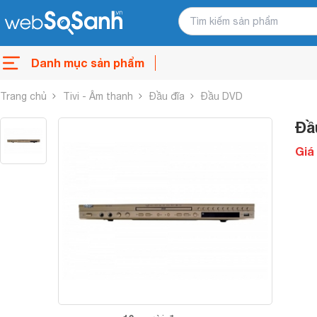
Danh mục sản phẩm
Trang chủ
Tivi - Âm thanh
Đầu đĩa
Đầu DVD
Đầ
Giá 