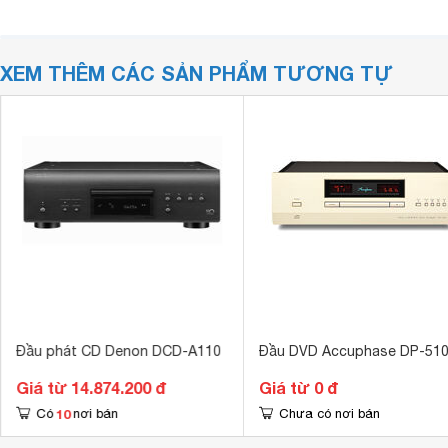
XEM THÊM CÁC SẢN PHẨM TƯƠNG TỰ
Đầu phát CD Denon DCD-A110
Đầu DVD Accuphase DP-51
Giá từ 14.874.200 đ
Giá từ 0 đ
10
Có
nơi bán
Chưa có nơi bán