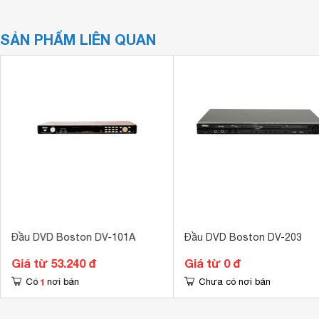
SẢN PHẨM LIÊN QUAN
Đầu DVD Boston DV-101A
Đầu DVD Boston DV-203
Giá từ 53.240 đ
Giá từ 0 đ
1
Có
nơi bán
Chưa có nơi bán