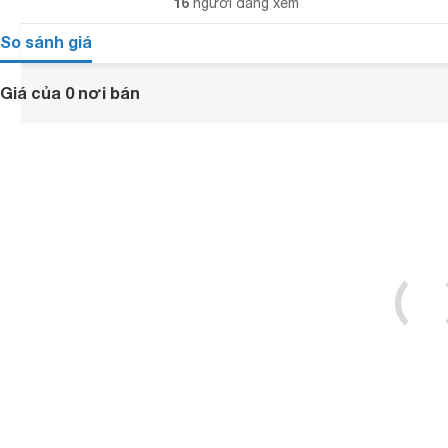
16
người đang xem
So sánh giá
Giá của 0 nơi bán