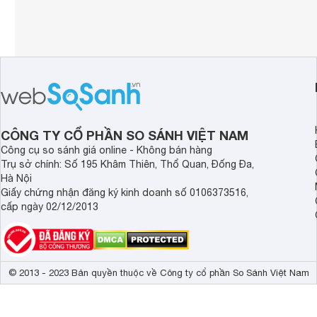
CÔNG TY CỔ PHẦN SO SÁNH VIỆT NAM
Công cụ so sánh giá online - Không bán hàng
Trụ sở chính: Số 195 Khâm Thiên, Thổ Quan, Đống Đa,
Hà Nội
Giấy chứng nhận đăng ký kinh doanh số 0106373516,
cấp ngày 02/12/2013
© 2013 - 2023 Bản quyền thuộc về Công ty cổ phần So Sánh Việt Nam