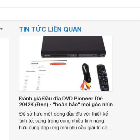
TIN TỨC LIÊN QUAN
Đánh giá Đầu đĩa DVD Pioneer DV-
2042K (Đen) - "hoàn hảo" mọi góc nhìn
Để sở hữu một dòng đầu đĩa với thiết kế
tinh tế, sang trọng cùng nhiều tính năng
hữu dụng đáp ứng mọi nhu cầu giải trí cao
cấp của người tiêu dùng hiện đại thì đầu