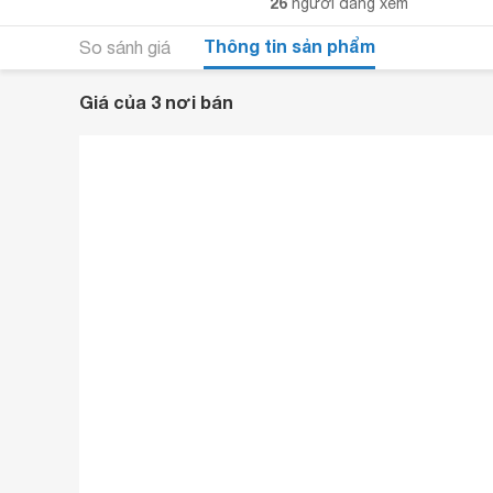
26
người đang xem
Thông tin sản phẩm
So sánh giá
Giá của 3 nơi bán