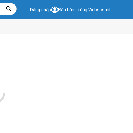
Đăng nhập
Bán hàng cùng Websosanh