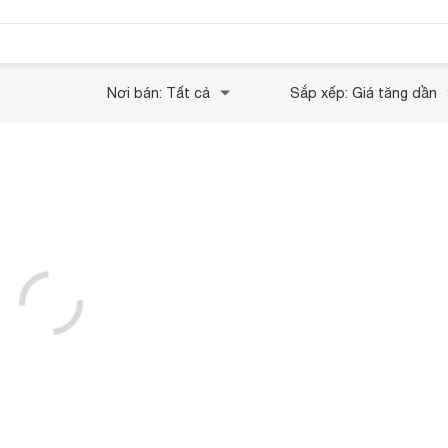
Nơi bán: Tất cả
Sắp xếp: Giá tăng dần