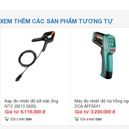
XEM THÊM CÁC SẢN PHẨM TƯƠNG TỰ
Kẹp đo nhiệt độ bề mặt ống
Máy đo nhiệt độ tia hồng ng
NTC (0613 5605)
DCA AFF6541
Giá từ 6.116.000 đ
Giá từ 3.234.000 đ
1
4
Có
nơi bán
Có
nơi bán