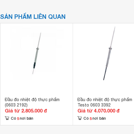
SẢN PHẨM LIÊN QUAN
Đầu đo nhiệt độ thực phẩm
Đầu đo nhiệt độ thực phẩm
(0603 2192)
Testo 0603 3392
Giá từ 2.805.000 đ
Giá từ 4.070.000 đ
5
5
Có
nơi bán
Có
nơi bán