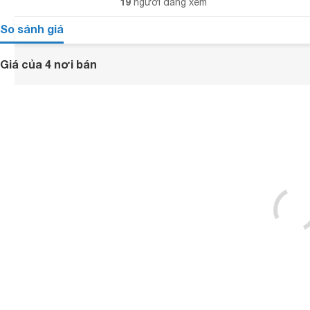
19
người đang xem
So sánh giá
Giá của 4 nơi bán