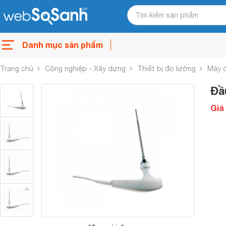
Danh mục sản phẩm
Trang chủ
Công nghiệp - Xây dựng
Thiết bị đo lường
Máy đ
Đầ
Giá 