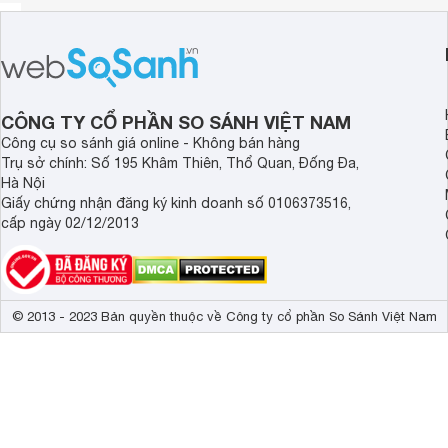
CÔNG TY CỔ PHẦN SO SÁNH VIỆT NAM
Công cụ so sánh giá online - Không bán hàng
Trụ sở chính: Số 195 Khâm Thiên, Thổ Quan, Đống Đa,
Hà Nội
Giấy chứng nhận đăng ký kinh doanh số 0106373516,
cấp ngày 02/12/2013
© 2013 - 2023 Bản quyền thuộc về Công ty cổ phần So Sánh Việt Nam