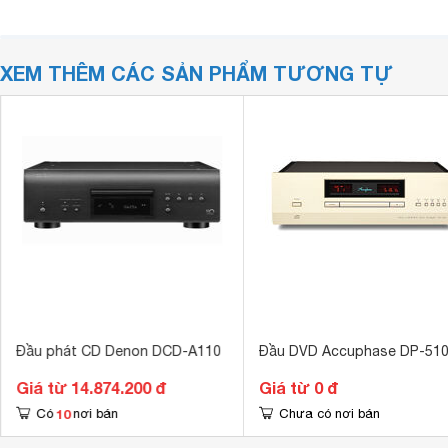
XEM THÊM CÁC SẢN PHẨM TƯƠNG TỰ
Đầu phát CD Denon DCD-A110
Đầu DVD Accuphase DP-51
Giá từ 14.874.200 đ
Giá từ 0 đ
10
Có
nơi bán
Chưa có nơi bán