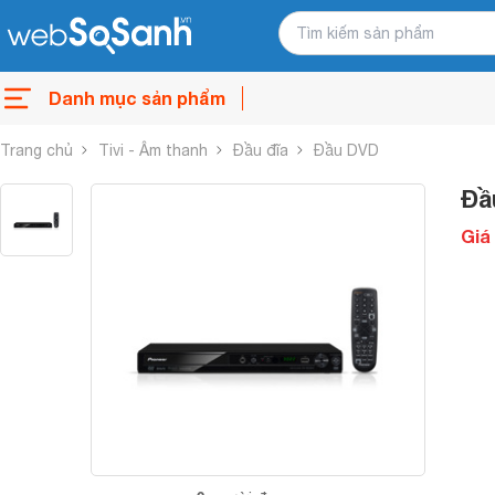
Danh mục sản phẩm
Trang chủ
Tivi - Âm thanh
Đầu đĩa
Đầu DVD
Đầ
Giá 