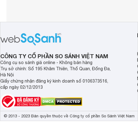
CÔNG TY CỔ PHẦN SO SÁNH VIỆT NAM
Công cụ so sánh giá online - Không bán hàng
Trụ sở chính: Số 195 Khâm Thiên, Thổ Quan, Đống Đa,
Hà Nội
Giấy chứng nhận đăng ký kinh doanh số 0106373516,
cấp ngày 02/12/2013
© 2013 - 2023 Bản quyền thuộc về Công ty cổ phần So Sánh Việt Nam