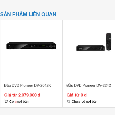
SẢN PHẨM LIÊN QUAN
Đầu DVD Pioneer DV-2042K
Đầu DVD Pioneer DV-2242
Giá từ 2.079.000 đ
Giá từ 0 đ
3
Có
nơi bán
Chưa có nơi bán