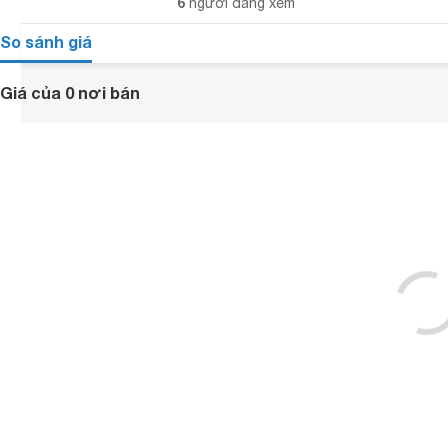
6
người đang xem
So sánh giá
Giá của 0 nơi bán