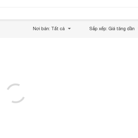
Nơi bán: Tất cả
Sắp xếp: Giá tăng dần