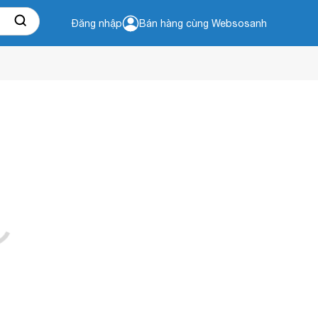
Đăng nhập
Bán hàng cùng Websosanh