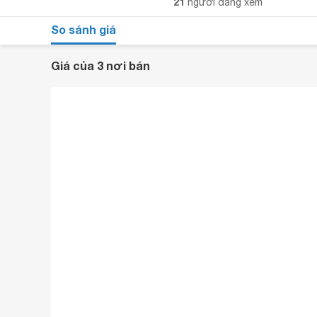
21
người đang xem
So sánh giá
Giá của 3 nơi bán