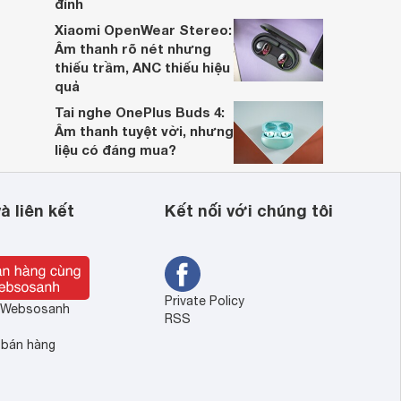
đỉnh
Xiaomi OpenWear Stereo:
Âm thanh rõ nét nhưng
thiếu trầm, ANC thiếu hiệu
quả
Tai nghe OnePlus Buds 4:
Âm thanh tuyệt vời, nhưng
liệu có đáng mua?
à liên kết
Kết nối với chúng tôi
Private Policy
ề Websosanh
RSS
 bán hàng