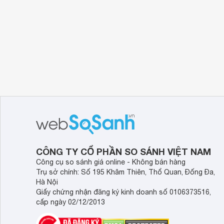
CÔNG TY CỔ PHẦN SO SÁNH VIỆT NAM
Công cụ so sánh giá online - Không bán hàng
Trụ sở chính: Số 195 Khâm Thiên, Thổ Quan, Đống Đa,
Hà Nội
Giấy chứng nhận đăng ký kinh doanh số 0106373516,
cấp ngày 02/12/2013