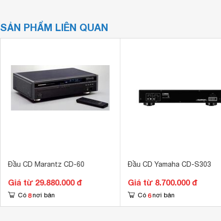
SẢN PHẨM LIÊN QUAN
Đầu CD Marantz CD-60
Đầu CD Yamaha CD-S303
Giá từ 29.880.000 đ
Giá từ 8.700.000 đ
8
6
Có
nơi bán
Có
nơi bán