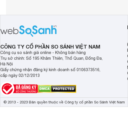
CÔNG TY CỔ PHẦN SO SÁNH VIỆT NAM
Công cụ so sánh giá online - Không bán hàng
Trụ sở chính: Số 195 Khâm Thiên, Thổ Quan, Đống Đa,
Hà Nội
Giấy chứng nhận đăng ký kinh doanh số 0106373516,
cấp ngày 02/12/2013
© 2013 - 2023 Bản quyền thuộc về Công ty cổ phần So Sánh Việt Nam