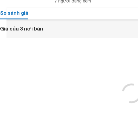
7
người đang xem
So sánh giá
Giá của 3 nơi bán