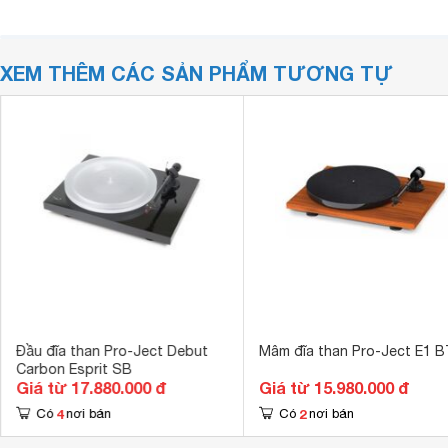
XEM THÊM CÁC SẢN PHẨM TƯƠNG TỰ
Đầu đĩa than Pro-Ject Debut
Mâm đĩa than Pro-Ject E1 B
Carbon Esprit SB
Giá từ 17.880.000 đ
Giá từ 15.980.000 đ
4
2
Có
nơi bán
Có
nơi bán