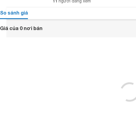
11
người đang xem
So sánh giá
Giá của 0 nơi bán