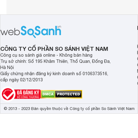
CÔNG TY CỔ PHẦN SO SÁNH VIỆT NAM
Công cụ so sánh giá online - Không bán hàng
Trụ sở chính: Số 195 Khâm Thiên, Thổ Quan, Đống Đa,
Hà Nội
Giấy chứng nhận đăng ký kinh doanh số 0106373516,
cấp ngày 02/12/2013
© 2013 - 2023 Bản quyền thuộc về Công ty cổ phần So Sánh Việt Nam