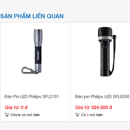
SẢN PHẨM LIÊN QUAN
Đèn Pin LED Philips SFL2101
Đèn pin Philips LED SFL5200
Giá từ 0 đ
Giá từ 324.500 đ
1
Chưa có nơi bán
Có
nơi bán