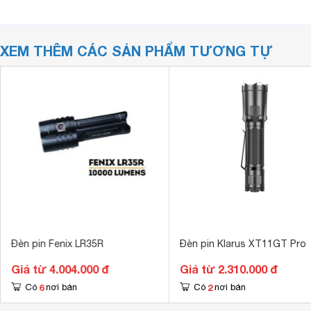
XEM THÊM CÁC SẢN PHẨM TƯƠNG TỰ
Đèn pin Fenix LR35R
Đèn pin Klarus XT11GT Pro
Giá từ 4.004.000 đ
Giá từ 2.310.000 đ
6
2
Có
nơi bán
Có
nơi bán