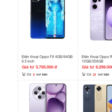
Điện thoại Oppo F9 4GB/64GB
Điện thoại Oppo 
6.3 inch
12GB/256GB
Giá từ 3.795.000 đ
Giá từ 6.299.00
5
21
Có
nơi bán
Có
nơi bán