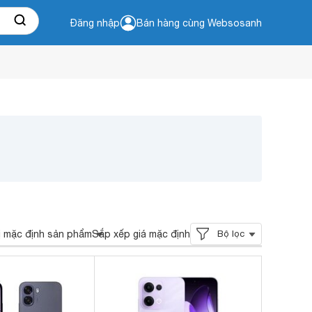
Đăng nhập
Bán hàng cùng Websosanh
ị mặc định sản phẩm
Sắp xếp giá mặc định
Bộ lọc