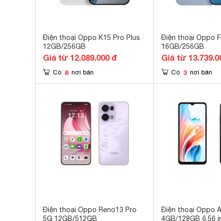
Điện thoại Oppo K15 Pro Plus
Điện thoại Oppo F
12GB/256GB
16GB/256GB
Giá từ 12.089.000 đ
Giá từ 13.739.0
8
3
Có
nơi bán
Có
nơi bán
Điện thoại Oppo Reno13 Pro
Điện thoại Oppo 
5G 12GB/512GB
4GB/128GB 6.56 i