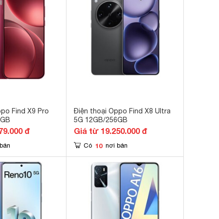
ppo Find X9 Pro
Điện thoại Oppo Find X8 Ultra
2GB
5G 12GB/256GB
79.000 đ
Giá từ 19.250.000 đ
10
 bán
Có
nơi bán