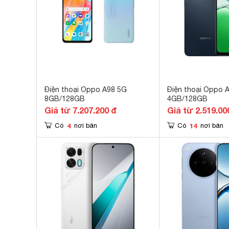
Điện thoại Oppo A98 5G
Điện thoại Oppo 
8GB/128GB
4GB/128GB
Giá từ 7.207.200 đ
Giá từ 2.519.00
4
14
Có
nơi bán
Có
nơi bán