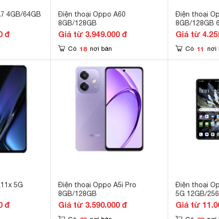
 A7 4GB/64GB
Điện thoại Oppo A60
Điện thoại O
8GB/128GB
8GB/128GB 6
0 đ
Giá từ 3.949.000 đ
Giá từ 4.25
18
11
Có
nơi bán
Có
nơi
K11x 5G
Điện thoại Oppo A5i Pro
Điện thoại Op
8GB/128GB
5G 12GB/25
0 đ
Giá từ 3.590.000 đ
Giá từ 11.0