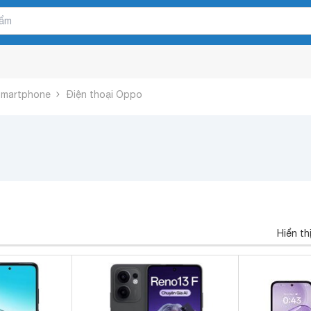
 Smartphone
Điện thoại Oppo
Hiển th