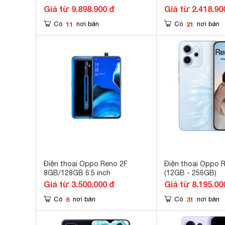
Giá từ 9.898.900 đ
Giá từ 2.418.90
11
21
Có
nơi bán
Có
nơi bán
Điện thoại Oppo Reno 2F
Điện thoại Oppo 
8GB/128GB 6.5 inch
(12GB - 256GB)
Giá từ 3.500.000 đ
Giá từ 8.195.00
6
31
Có
nơi bán
Có
nơi bán