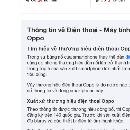
24
3
Có
nơi bán
Có
nơi bán
Thông tin về Điện thoại - Máy tín
Oppo
Tìm hiểu về thương hiệu điện thoại Op
Trong sự bùng nổ của smartphone thay thế dần
đi
cũng có những thương hiệu dần nổi lên trở thành h
trong top 5 nhà sản xuất smartphone lớn nhất trên 
tiêu dùng.
Vậy thương hiệu điện thoại Oppo là do nước nào
số thông tin về dòng smartphone này.
Xuất xứ thương hiệu điện thoại Oppo
Theo thông tin được thương hiệu công bố, thì Op
đăng ký trên 140 quốc gia. Trước khi sản xuất điện
đĩa bluray và các thiết bị điện tử âm thanh khác.