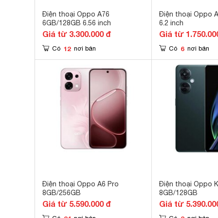
Điện thoại Oppo A76
Điện thoại Oppo
6GB/128GB 6.56 inch
6.2 inch
Giá từ 3.300.000 đ
Giá từ 1.750.00
12
6
Có
nơi bán
Có
nơi bán
Điện thoại Oppo A6 Pro
Điện thoại Oppo 
8GB/256GB
8GB/128GB
Giá từ 5.590.000 đ
Giá từ 5.390.00