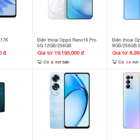
A17K
Điện thoại Oppo Reno16 Pro
Điện thoại 
5G 12GB/256GB
8GB/256GB 6.
0 đ
Giá từ 19.195.000 đ
Giá từ 6.26
8
14
Có
nơi bán
Có
nơi