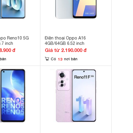
Oppo Reno10 5G
Điện thoại Oppo A16
7 inch
4GB/64GB 6.52 inch
8.900 đ
Giá từ 2.190.000 đ
13
 bán
Có
nơi bán