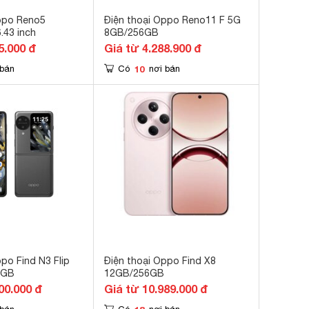
ppo Reno5
Điện thoại Oppo Reno11 F 5G
.43 inch
8GB/256GB
5.000 đ
Giá từ 4.288.900 đ
10
 bán
Có
nơi bán
po Find N3 Flip
Điện thoại Oppo Find X8
6GB
12GB/256GB
00.000 đ
Giá từ 10.989.000 đ