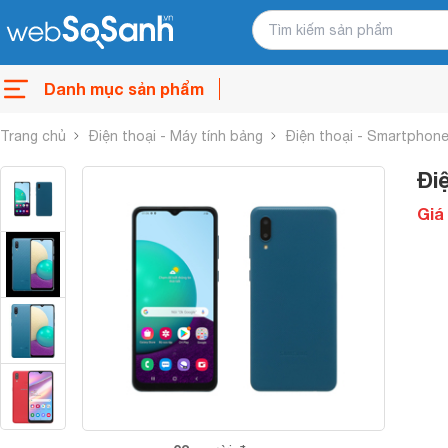
Danh mục sản phẩm
Trang chủ
Điện thoại - Máy tính bảng
Điện thoại - Smartphon
Đi
Giá 