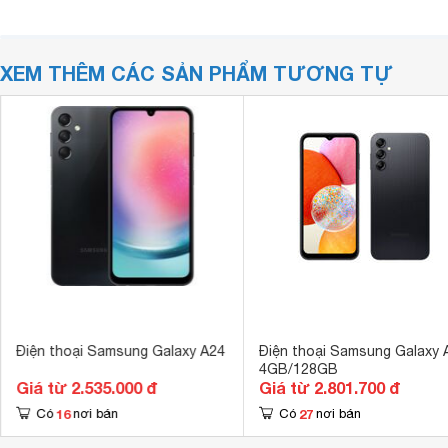
XEM THÊM CÁC SẢN PHẨM TƯƠNG TỰ
Điện thoại Samsung Galaxy A24
Điện thoại Samsung Galaxy 
4GB/128GB
Giá từ 2.535.000 đ
Giá từ 2.801.700 đ
16
27
Có
nơi bán
Có
nơi bán