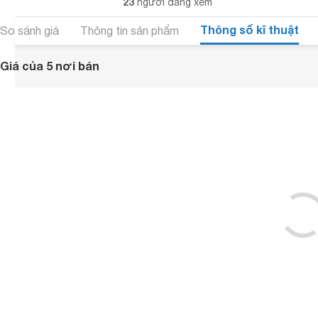
23
người đang xem
Thông số kĩ thuật
So sánh giá
Thông tin sản phẩm
Giá của 5 nơi bán