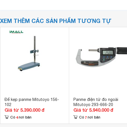
XEM THÊM CÁC SẢN PHẨM TƯƠNG TỰ
Đế kẹp panme Mitutoyo 156-
Panme điện tử đo ngoài
102
Mitutoyo 293-666-20
Giá từ 5.390.000 đ
Giá từ 5.940.000 đ
4
7
Có
nơi bán
Có
nơi bán