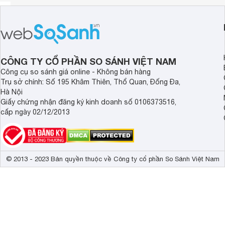
CÔNG TY CỔ PHẦN SO SÁNH VIỆT NAM
Công cụ so sánh giá online - Không bán hàng
Trụ sở chính: Số 195 Khâm Thiên, Thổ Quan, Đống Đa,
Hà Nội
Giấy chứng nhận đăng ký kinh doanh số 0106373516,
cấp ngày 02/12/2013
© 2013 - 2023 Bản quyền thuộc về Công ty cổ phần So Sánh Việt Nam