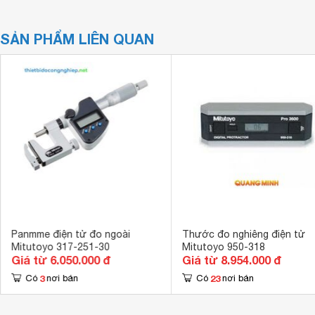
SẢN PHẨM LIÊN QUAN
Panmme điện tử đo ngoài
Thước đo nghiêng điện tử
Mitutoyo 317-251-30
Mitutoyo 950-318
Giá từ 6.050.000 đ
Giá từ 8.954.000 đ
3
23
Có
nơi bán
Có
nơi bán