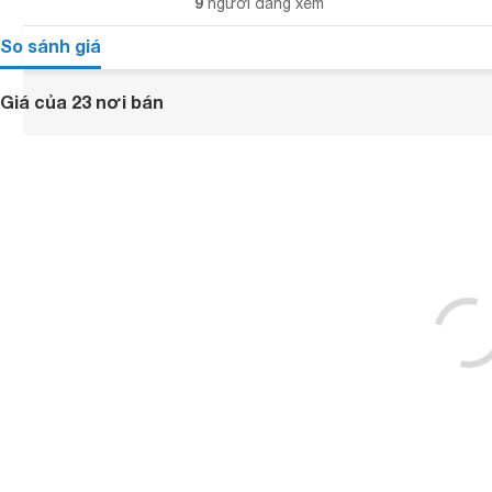
9
người đang xem
So sánh giá
Giá của 23 nơi bán