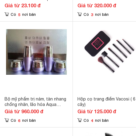
White
Giá từ 23.100 đ
Giá từ 320.000 đ
5
3
Có
nơi bán
Có
nơi bán
Bộ mỹ phẩm trị nám, tàn nhang
Hộp cọ trang điểm Vacosi ( 6
chống nhăn, lão hóa Aqua
cây)
Wrinkle
Giá từ 960.000 đ
Giá từ 125.000 đ
6
4
Có
nơi bán
Có
nơi bán