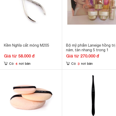
Kềm Nghĩa cắt móng M205
Bộ mỹ phẩm Laneige hồng trị
nám, tàn nhang 5 trong 1
Giá từ 58.000 đ
Giá từ 270.000 đ
4
3
Có
nơi bán
Có
nơi bán