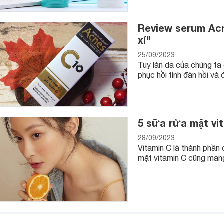
Review serum Ac
xí"
25/09/2023
Tuy làn da của chúng ta 
phục hồi tính đàn hồi và
5 sữa rửa mặt vit
28/09/2023
Vitamin C là thành phần 
mặt vitamin C cũng mang