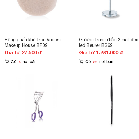
Bông phấn khô tròn Vacosi
Gương trang điểm 2 mặt đèn
Makeup House BP09
led Beurer BS69
Giá từ 27.500 đ
Giá từ 1.281.000 đ
4
22
Có
nơi bán
Có
nơi bán