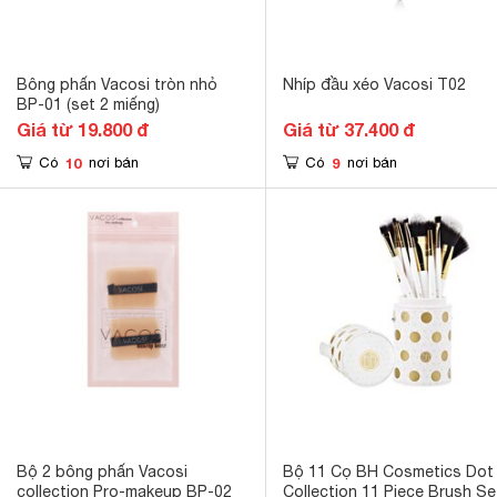
Bông phấn Vacosi tròn nhỏ
Nhíp đầu xéo Vacosi T02
BP-01 (set 2 miếng)
Giá từ 19.800 đ
Giá từ 37.400 đ
10
9
Có
nơi bán
Có
nơi bán
Bộ 2 bông phấn Vacosi
Bộ 11 Cọ BH Cosmetics Dot
collection Pro-makeup BP-02
Collection 11 Piece Brush Se