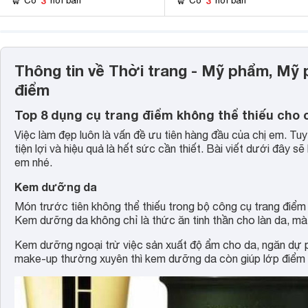
3
3
Có
nơi bán
Có
nơi bán
Thông tin về Thời trang - Mỹ phẩm, Mỹ 
điểm
Top 8 dụng cụ trang điểm không thể thiếu cho
Việc làm đẹp luôn là vấn đề ưu tiên hàng đầu của chị em. Tu
tiện lợi và hiệu quả là hết sức cần thiết. Bài viết dưới đây s
em nhé.
Kem dưỡng da
Món trước tiên không thể thiếu trong bộ công cụ trang điểm
Kem dưỡng da không chỉ là thức ăn tinh thần cho làn da, mà
Kem dưỡng ngoại trừ việc sản xuất độ ẩm cho da, ngăn dự 
make-up thường xuyên thì kem dưỡng da còn giúp lớp điểm