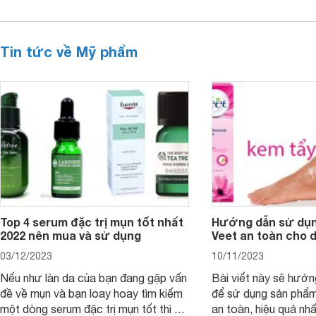
Tin tức về Mỹ phẩm
Top 4 serum đặc trị mụn tốt nhất
Hướng dẫn sử dụn
2022 nên mua và sử dụng
Veet an toàn cho 
03/12/2023
10/11/2023
Nếu như làn da của bạn đang gặp vấn
Bài viết này sẽ hướ
đề về mụn và bạn loay hoay tìm kiếm
để sử dụng sản phẩm
một dòng serum đặc trị mụn tốt thì bài
an toàn, hiệu quả nhấ