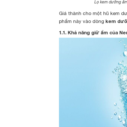
Lọ kem dưỡng ẩm 
Giá thành cho một hũ kem dư
kem dưỡ
phẩm này vào dòng
1.1. Khả năng giữ ẩm của Ne