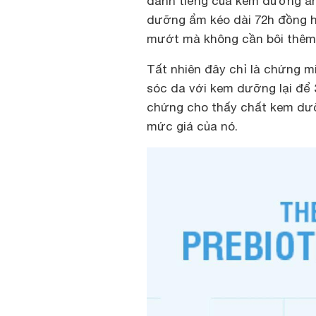
danh tiếng của kem dưỡng ẩ
dưỡng ẩm kéo dài 72h đồng hồ
mướt mà không cần bôi thêm
Tất nhiên đây chỉ là chứng m
sóc da với kem dưỡng lại để 
chứng cho thấy chất kem dưỡ
mức giá của nó.