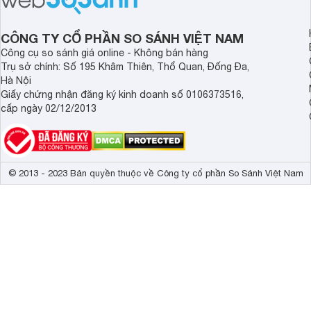
CÔNG TY CỔ PHẦN SO SÁNH VIỆT NAM
Công cụ so sánh giá online - Không bán hàng
Trụ sở chính: Số 195 Khâm Thiên, Thổ Quan, Đống Đa,
Hà Nội
Giấy chứng nhận đăng ký kinh doanh số 0106373516,
cấp ngày 02/12/2013
© 2013 - 2023 Bản quyền thuộc về Công ty cổ phần So Sánh Việt Nam