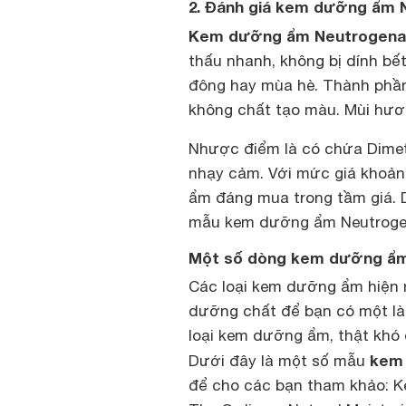
2. Đánh giá kem dưỡng ẩm 
Kem dưỡng ẩm Neutrogena
thấu nhanh, không bị dính bế
đông hay mùa hè. Thành phần
không chất tạo màu. Mùi hươn
Nhược điểm là có chứa Dimet
nhạy cảm. Với mức giá khoản
ẩm đáng mua trong tầm giá. D
mẫu kem dưỡng ẩm Neutroge
Một số dòng kem dưỡng ẩm
Các loại kem dưỡng ẩm hiện 
dưỡng chất để bạn có một làn
loại kem dưỡng ẩm, thật khó đ
kem 
Dưới đây là một số mẫu
để cho các bạn tham khảo: 