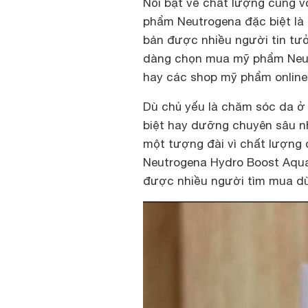
Nổi bật về chất lượng cùng v
phẩm Neutrogena đặc biệt là
bản được nhiều người tin tư
dàng chọn mua mỹ phẩm Neut
hay các shop mỹ phẩm online
Dù chủ yếu là chăm sóc da 
biệt hay dưỡng chuyên sâu n
một tượng đài vì chất lượng 
Neutrogena Hydro Boost Aqua
được nhiều người tìm mua dù 