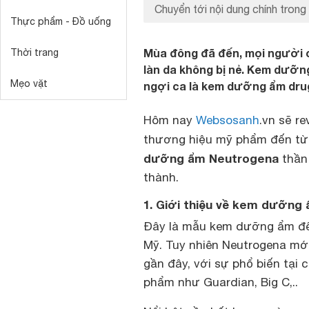
Chuyển tới nội dung chính trong 
Thực phẩm - Đồ uống
Mùa đông đã đến, mọi người c
Thời trang
làn da không bị nẻ. Kem dưỡ
Mẹo vặt
ngợi ca là kem dưỡng ẩm drug
Hôm nay
Websosanh
.vn sẽ r
thương hiệu mỹ phẩm đến từ 
dưỡng ẩm Neutrogena
thần 
thành.
1. Giới thiệu về kem dưỡng
Đây là mẫu kem dưỡng ẩm đế
Mỹ. Tuy nhiên Neutrogena mớ
gần đây, với sự phổ biến tại 
phẩm như Guardian, Big C,..