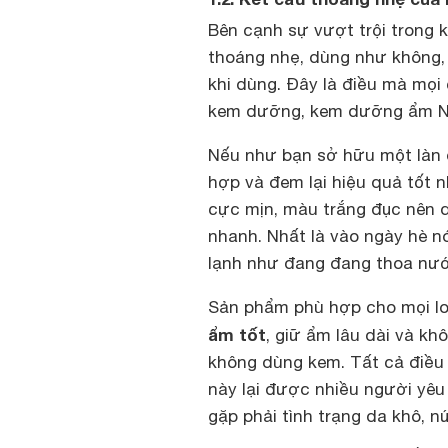
Bên cạnh sự vượt trội trong
thoáng nhẹ, dùng như không,
khi dùng. Đây là điều mà mọi 
kem dưỡng, kem dưỡng ẩm N
Nếu như bạn sở hữu một làn 
hợp và đem lại hiệu quả tốt 
cực mịn, màu trắng đục nên d
nhanh. Nhất là vào ngày hè 
lạnh như đang đang thoa nướ
Sản phẩm phù hợp cho mọi lo
ẩm tốt
, giữ ẩm lâu dài và kh
không dùng kem. Tất cả điều 
này lại được nhiều người yêu
gặp phải tình trạng da khô, n