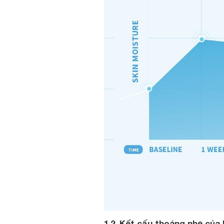
1.2. Kết cấu thoáng nhẹ của 