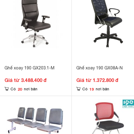
Ghế xoay 190 GX203.1-M
Ghế xoay 190 GX08A-N
Giá từ 3.488.400 đ
Giá từ 1.372.800 đ
20
19
Có
nơi bán
Có
nơi bán