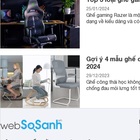
25/01/2024
Ghế gaming Razer là một
dạng về kiểu dáng và có
Gợi ý 4 mẫu ghế 
2024
29/12/2023
Ghế công thái học không
chống đau mỏi lưng tốt 