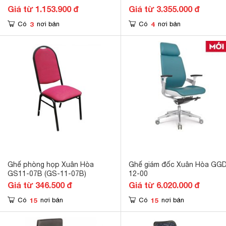
Giá từ 1.153.900 đ
Giá từ 3.355.000 đ
3
4
Có
nơi bán
Có
nơi bán
Ghế phòng họp Xuân Hòa
Ghế giám đốc Xuân Hòa GG
GS11-07B (GS-11-07B)
12-00
Giá từ 346.500 đ
Giá từ 6.020.000 đ
15
15
Có
nơi bán
Có
nơi bán