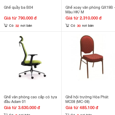
Ghế quầy ba B04
Ghế xoay văn phòng GX19B 
Màu HK/ M
Giá từ 790.000 đ
Giá từ 2.310.000 đ
32
30
Có
nơi bán
Có
nơi bán
Ghế văn phòng cao cấp có tựa
Ghế hội trường Hòa Phát
đầu Adam 01
MC08 (MC-08)
Giá từ 3.630.000 đ
Giá từ 485.100 đ