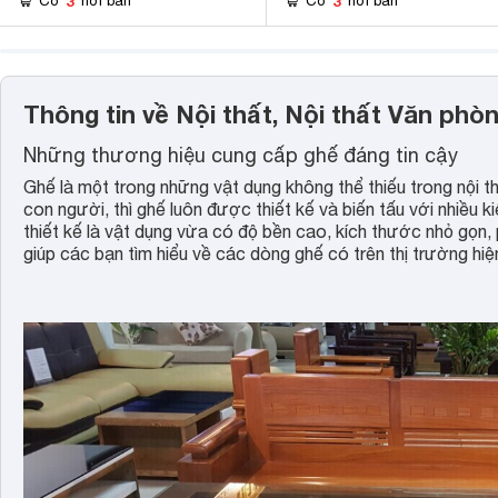
3
3
Có
nơi bán
Có
nơi bán
Thông tin về Nội thất, Nội thất Văn phò
Những thương hiệu cung cấp ghế đáng tin cậy
Ghế là một trong những vật dụng không thể thiếu trong nội
con người, thì ghế luôn được thiết kế và biến tấu với nhiề
thiết kế là vật dụng vừa có độ bền cao, kích thước nhỏ gọn,
giúp các bạn tìm hiểu về các dòng ghế có trên thị trường hiệ