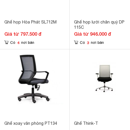
Ghế họp Hòa Phát SL712M
Ghế họp lưới chân quỳ DP
115C
Giá từ 797.500 đ
Giá từ 946.000 đ
4
3
Có
nơi bán
Có
nơi bán
Ghế xoay văn phòng PT134
Ghế Think-T