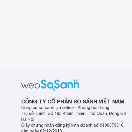
CÔNG TY CỔ PHẦN SO SÁNH VIỆT NAM
Công cụ so sánh giá online - Không bán hàng
Trụ sở chính: Số 195 Khâm Thiên, Thổ Quan, Đống Đa,
Hà Nội
Giấy chứng nhận đăng ký kinh doanh số 0106373516,
cấp ngày 02/12/2013