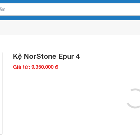
Kệ NorStone Epur 4
Giá từ: 9.350.000 đ