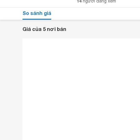
14
người đang xem
So sánh giá
Giá của 5 nơi bán