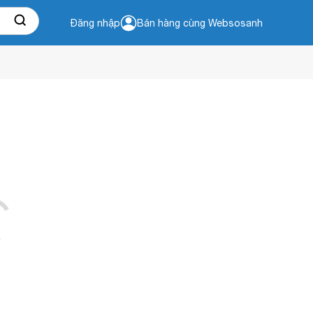
Đăng nhập
Bán hàng cùng Websosanh