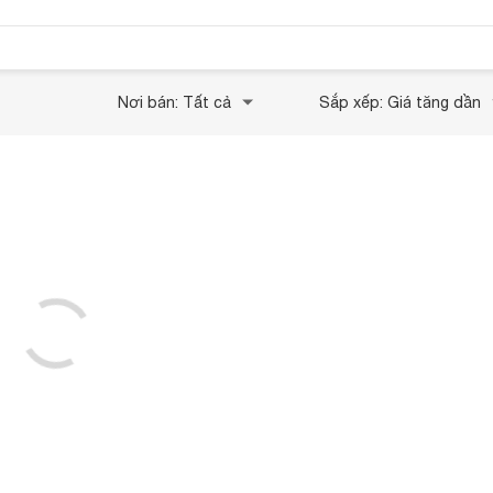
Nơi bán: Tất cả
Sắp xếp: Giá tăng dần