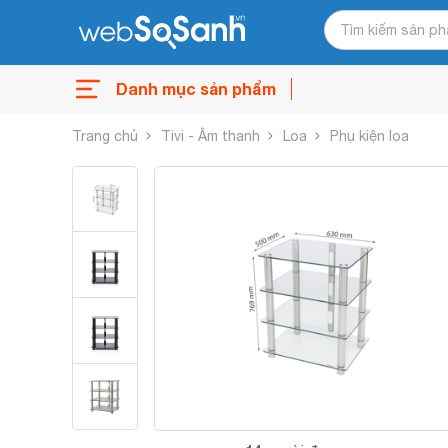
Danh mục sản phẩm
Trang chủ
Tivi - Âm thanh
Loa
Phụ kiện loa