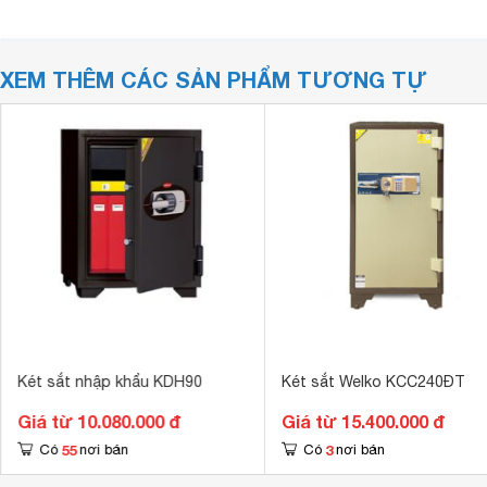
XEM THÊM CÁC SẢN PHẨM TƯƠNG TỰ
Két sắt nhập khẩu KDH90
Két sắt Welko KCC240ĐT
Giá từ 10.080.000 đ
Giá từ 15.400.000 đ
55
3
Có
nơi bán
Có
nơi bán