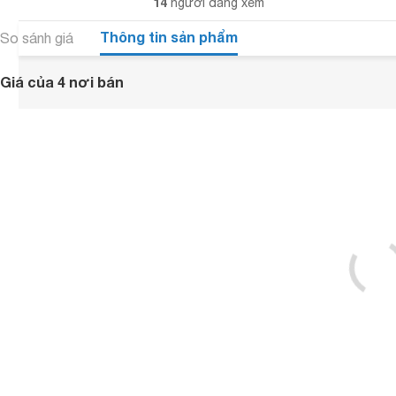
14
người đang xem
Thông tin sản phẩm
So sánh giá
Giá của 4 nơi bán