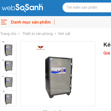
Danh mục sản phẩm
Trang chủ
Thiết bị văn phòng
Két sắt
Ké
Giá 