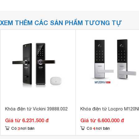
XEM THÊM CÁC SẢN PHẨM TƯƠNG TỰ
Khóa điện tử Vickini 39888.002
Khóa điện tử Locpro M120N
Giá từ 6.231.500 đ
Giá từ 6.600.000 đ
3
4
Có
nơi bán
Có
nơi bán