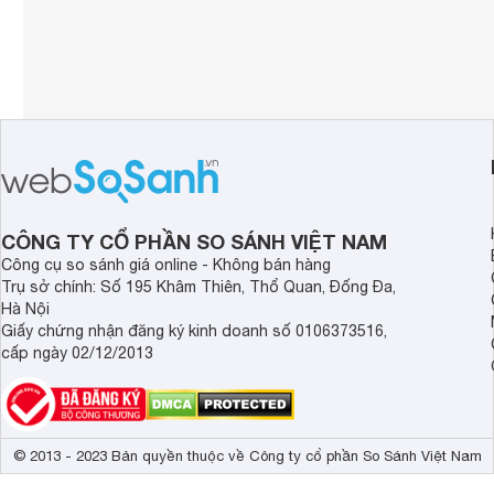
CÔNG TY CỔ PHẦN SO SÁNH VIỆT NAM
Công cụ so sánh giá online - Không bán hàng
Trụ sở chính: Số 195 Khâm Thiên, Thổ Quan, Đống Đa,
Hà Nội
Giấy chứng nhận đăng ký kinh doanh số 0106373516,
cấp ngày 02/12/2013
© 2013 - 2023 Bản quyền thuộc về Công ty cổ phần So Sánh Việt Nam