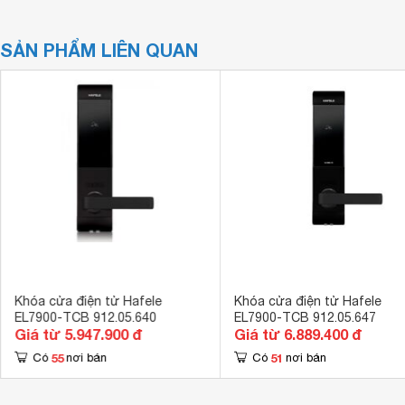
SẢN PHẨM LIÊN QUAN
Khóa cửa điện tử Hafele
Khóa cửa điện tử Hafele
EL7900-TCB 912.05.640
EL7900-TCB 912.05.647
Giá từ 5.947.900 đ
Giá từ 6.889.400 đ
55
51
Có
nơi bán
Có
nơi bán