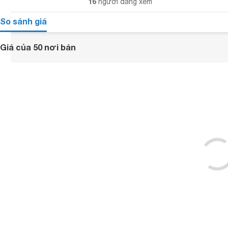
16
người đang xem
So sánh giá
Giá của 50 nơi bán