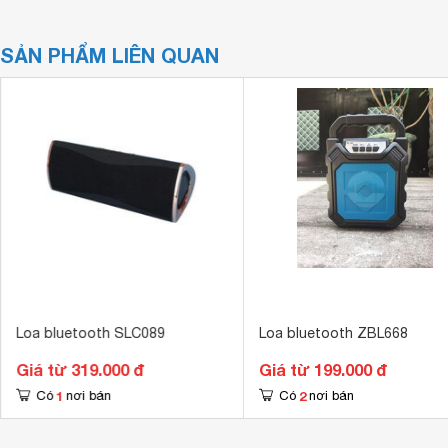
SẢN PHẨM LIÊN QUAN
Loa bluetooth SLC089
Loa bluetooth ZBL668
Giá từ 319.000 đ
Giá từ 199.000 đ
1
2
Có
nơi bán
Có
nơi bán