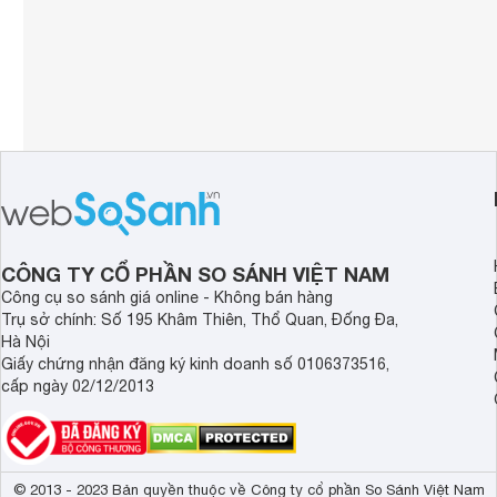
CÔNG TY CỔ PHẦN SO SÁNH VIỆT NAM
Công cụ so sánh giá online - Không bán hàng
Trụ sở chính: Số 195 Khâm Thiên, Thổ Quan, Đống Đa,
Hà Nội
Giấy chứng nhận đăng ký kinh doanh số 0106373516,
cấp ngày 02/12/2013
© 2013 - 2023 Bản quyền thuộc về Công ty cổ phần So Sánh Việt Nam