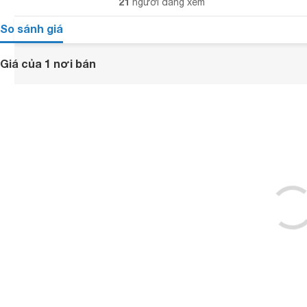
21
người đang xem
So sánh giá
Giá của 1 nơi bán