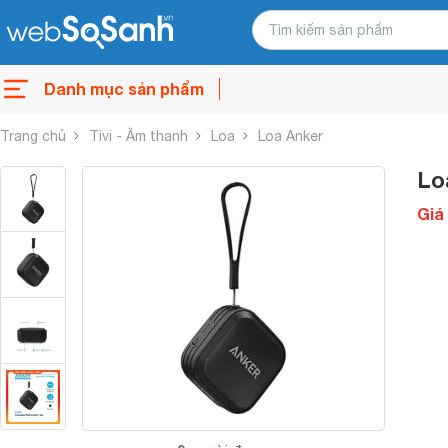
Danh mục sản phẩm
Trang chủ
Tivi - Âm thanh
Loa
Loa Anker
Lo
Giá