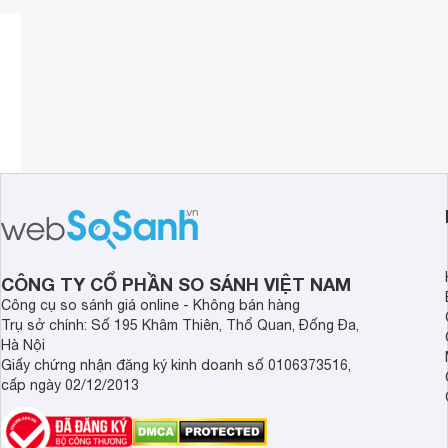
CÔNG TY CỔ PHẦN SO SÁNH VIỆT NAM
Công cụ so sánh giá online - Không bán hàng
Trụ sở chính: Số 195 Khâm Thiên, Thổ Quan, Đống Đa,
Hà Nội
Giấy chứng nhận đăng ký kinh doanh số 0106373516,
cấp ngày 02/12/2013