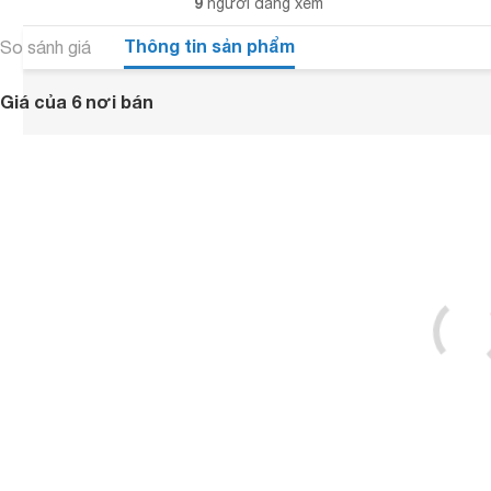
9
người đang xem
Thông tin sản phẩm
So sánh giá
Giá của 6 nơi bán