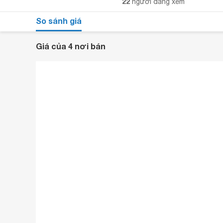
22
người đang xem
So sánh giá
Giá của 4 nơi bán