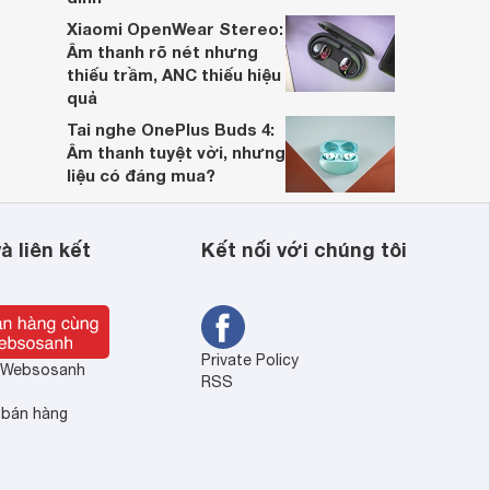
Xiaomi OpenWear Stereo:
Âm thanh rõ nét nhưng
thiếu trầm, ANC thiếu hiệu
quả
Tai nghe OnePlus Buds 4:
Âm thanh tuyệt vời, nhưng
liệu có đáng mua?
à liên kết
Kết nối với chúng tôi
Private Policy
ề Websosanh
RSS
 bán hàng