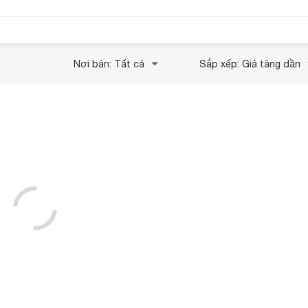
Nơi bán: Tất cả
Sắp xếp: Giá tăng dần