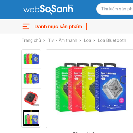
Danh mục sản phẩm
Trang chủ
Tivi - Âm thanh
Loa
Loa Bluetooth