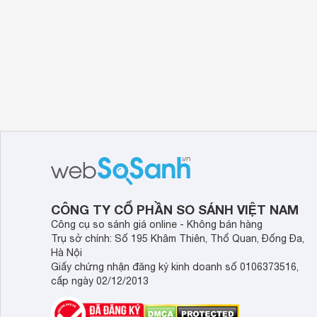
CÔNG TY CỔ PHẦN SO SÁNH VIỆT NAM
Công cụ so sánh giá online - Không bán hàng
Trụ sở chính: Số 195 Khâm Thiên, Thổ Quan, Đống Đa,
Hà Nội
Giấy chứng nhận đăng ký kinh doanh số 0106373516,
cấp ngày 02/12/2013