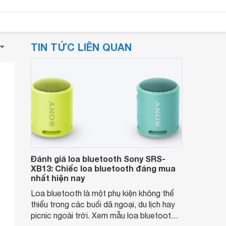
TIN TỨC LIÊN QUAN
Đánh giá loa bluetooth Sony SRS-
XB13: Chiếc loa bluetooth đáng mua
nhất hiện nay
Loa bluetooth là một phụ kiện không thể
thiếu trong các buổi dã ngoại, du lịch hay
picnic ngoài trời. Xem mẫu loa bluetooth