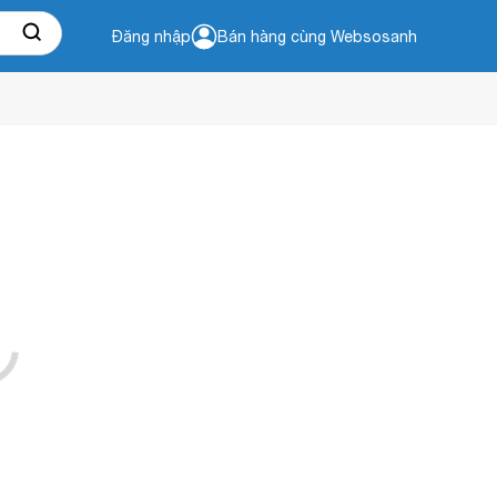
Đăng nhập
Bán hàng cùng Websosanh