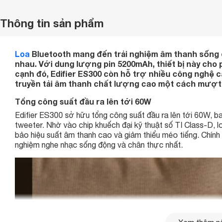
Thông tin sản phẩm
Loa
Bluetooth
mang đến trải nghiệm âm thanh sống 
nhau. Với dung lượng pin 5200mAh, thiết bị này cho 
cạnh đó, Edifier ES300 còn hỗ trợ nhiều công nghệ c
truyền tải âm thanh chất lượng cao một cách mượt 
Tổng công suất đầu ra lên tới 60W
Edifier ES300 sở hữu tổng công suất đầu ra lên tới 60W, 
tweeter. Nhờ vào chip khuếch đại kỹ thuật số TI Class-D, l
bảo hiệu suất âm thanh cao và giảm thiểu méo tiếng. Chính vì
nghiệm nghe nhạc sống động và chân thực nhất.