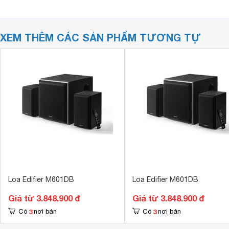
XEM THÊM CÁC SẢN PHẨM TƯƠNG TỰ
Loa Edifier M601DB
Loa Edifier M601DB
Giá từ 3.848.900 đ
Giá từ 3.848.900 đ
3
3
Có
nơi bán
Có
nơi bán