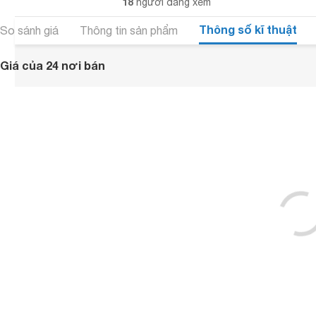
18
người đang xem
Thông số kĩ thuật
So sánh giá
Thông tin sản phẩm
Giá của 24 nơi bán