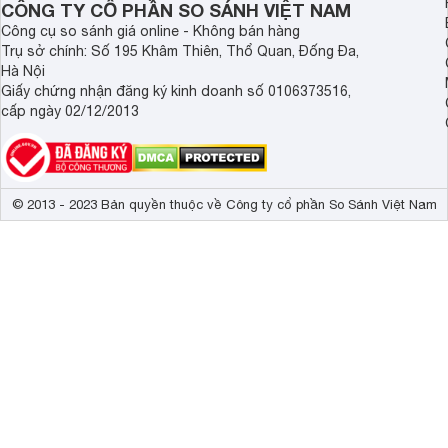
CÔNG TY CỔ PHẦN SO SÁNH VIỆT NAM
Công cụ so sánh giá online - Không bán hàng
Trụ sở chính: Số 195 Khâm Thiên, Thổ Quan, Đống Đa,
Hà Nội
Giấy chứng nhận đăng ký kinh doanh số 0106373516,
cấp ngày 02/12/2013
© 2013 - 2023 Bản quyền thuộc về Công ty cổ phần So Sánh Việt Nam