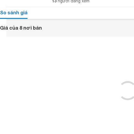
13
người đang xem
So sánh giá
Giá của 8 nơi bán