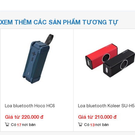
XEM THÊM CÁC SẢN PHẨM TƯƠNG TỰ
Loa bluetooth Hoco HC6
Loa bluetooth Koleer SU-H5
Giá từ 220.000 đ
Giá từ 210.000 đ
17
13
Có
nơi bán
Có
nơi bán