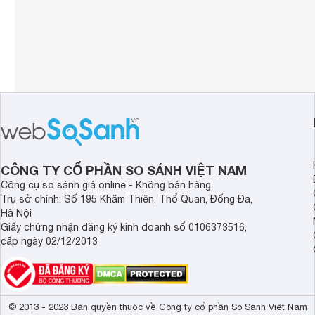
CÔNG TY CỔ PHẦN SO SÁNH VIỆT NAM
Công cụ so sánh giá online - Không bán hàng
Trụ sở chính: Số 195 Khâm Thiên, Thổ Quan, Đống Đa,
Hà Nội
Giấy chứng nhận đăng ký kinh doanh số 0106373516,
cấp ngày 02/12/2013
© 2013 - 2023 Bản quyền thuộc về Công ty cổ phần So Sánh Việt Nam