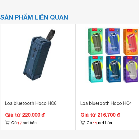
SẢN PHẨM LIÊN QUAN
Loa bluetooth Hoco HC6
Loa bluetooth Hoco HC4
Giá từ 220.000 đ
Giá từ 216.700 đ
17
11
Có
nơi bán
Có
nơi bán