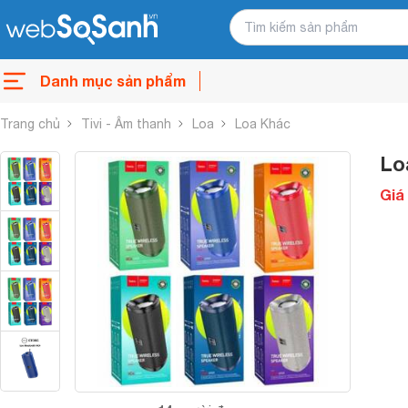
Danh mục sản phẩm
Trang chủ
Tivi - Âm thanh
Loa
Loa Khác
Lo
Giá