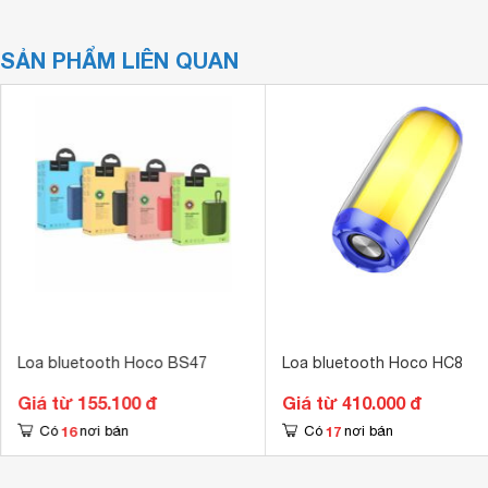
SẢN PHẨM LIÊN QUAN
Loa bluetooth Hoco BS47
Loa bluetooth Hoco HC8
Giá từ 155.100 đ
Giá từ 410.000 đ
16
17
Có
nơi bán
Có
nơi bán