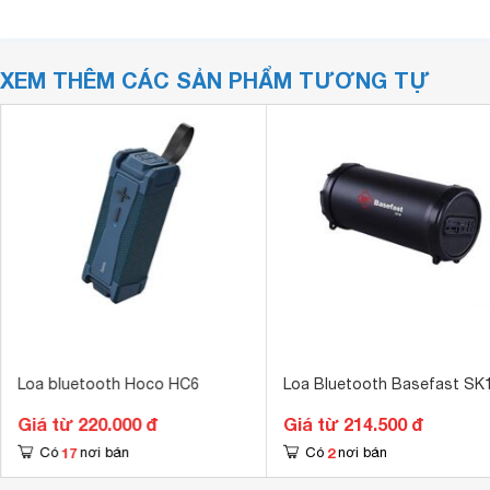
XEM THÊM CÁC SẢN PHẨM TƯƠNG TỰ
Loa bluetooth Hoco HC6
Loa Bluetooth Basefast SK
Giá từ 220.000 đ
Giá từ 214.500 đ
17
2
Có
nơi bán
Có
nơi bán