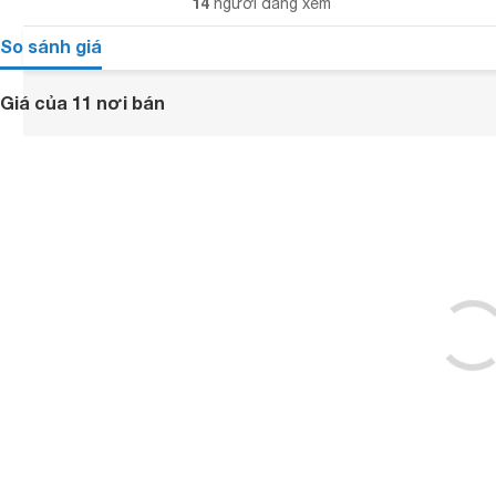
14
người đang xem
So sánh giá
Giá của 11 nơi bán