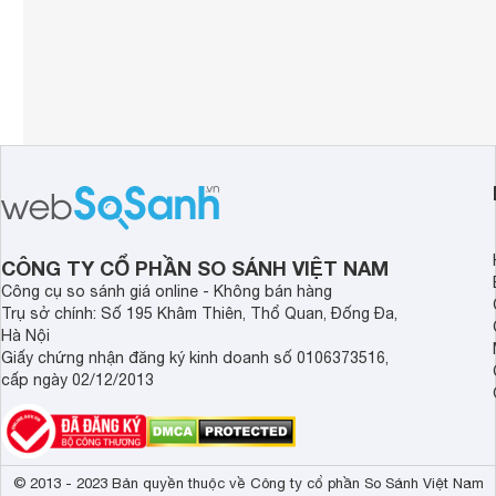
CÔNG TY CỔ PHẦN SO SÁNH VIỆT NAM
Công cụ so sánh giá online - Không bán hàng
Trụ sở chính: Số 195 Khâm Thiên, Thổ Quan, Đống Đa,
Hà Nội
Giấy chứng nhận đăng ký kinh doanh số 0106373516,
cấp ngày 02/12/2013
© 2013 - 2023 Bản quyền thuộc về Công ty cổ phần So Sánh Việt Nam