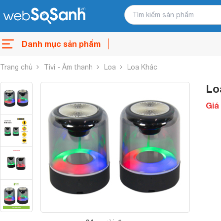
Danh mục sản phẩm
Trang chủ
Tivi - Âm thanh
Loa
Loa Khác
Lo
Giá