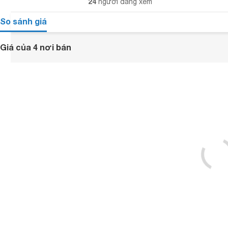
24
người đang xem
So sánh giá
Giá của 4 nơi bán