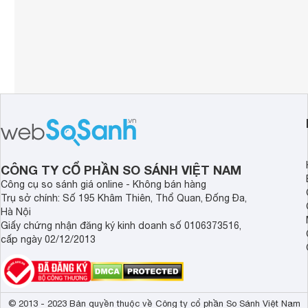
CÔNG TY CỔ PHẦN SO SÁNH VIỆT NAM
Công cụ so sánh giá online - Không bán hàng
Trụ sở chính: Số 195 Khâm Thiên, Thổ Quan, Đống Đa,
Hà Nội
Giấy chứng nhận đăng ký kinh doanh số 0106373516,
cấp ngày 02/12/2013
© 2013 - 2023 Bản quyền thuộc về Công ty cổ phần So Sánh Việt Nam