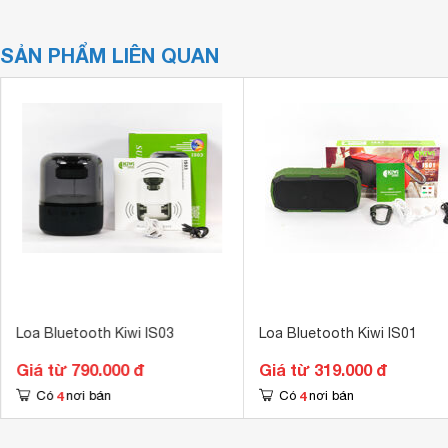
SẢN PHẨM LIÊN QUAN
Loa Bluetooth Kiwi IS03
Loa Bluetooth Kiwi IS01
Giá từ 790.000 đ
Giá từ 319.000 đ
4
4
Có
nơi bán
Có
nơi bán