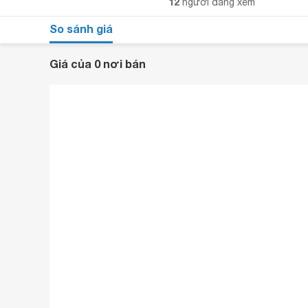
12
người đang xem
So sánh giá
Giá của 0 nơi bán