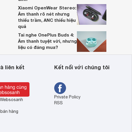
Xiaomi OpenWear Stereo:
Âm thanh rõ nét nhưng
thiếu trầm, ANC thiếu hiệu
quả
Tai nghe OnePlus Buds 4:
Âm thanh tuyệt vời, nhưng
liệu có đáng mua?
à liên kết
Kết nối với chúng tôi
Private Policy
ề Websosanh
RSS
 bán hàng