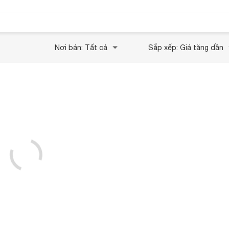
Nơi bán: Tất cả
Sắp xếp: Giá tăng dần