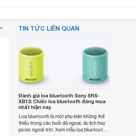
TIN TỨC LIÊN QUAN
Đánh giá loa bluetooth Sony SRS-
XB13: Chiếc loa bluetooth đáng mua
nhất hiện nay
Loa bluetooth là một phụ kiện không thể
thiếu trong các buổi dã ngoại, du lịch hay
picnic ngoài trời. Xem mẫu loa bluetooth