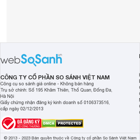
CÔNG TY CỔ PHẦN SO SÁNH VIỆT NAM
Công cụ so sánh giá online - Không bán hàng
Trụ sở chính: Số 195 Khâm Thiên, Thổ Quan, Đống Đa,
Hà Nội
Giấy chứng nhận đăng ký kinh doanh số 0106373516,
cấp ngày 02/12/2013
© 2013 - 2023 Bản quyền thuộc về Công ty cổ phần So Sánh Việt Nam