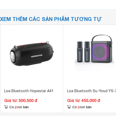
XEM THÊM CÁC SẢN PHẨM TƯƠNG TỰ
Loa Bluetooth Hopestar A41
Loa Bluetooth Su-Yosd YS-
Giá từ 500.500 đ
Giá từ 455.000 đ
2
3
Có
nơi bán
Có
nơi bán