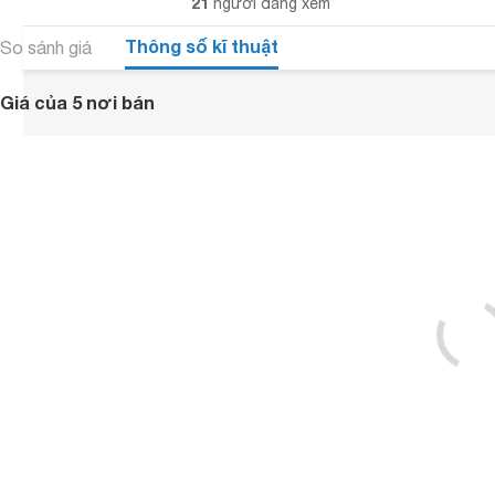
21
người đang xem
Thông số kĩ thuật
So sánh giá
Giá của 5 nơi bán