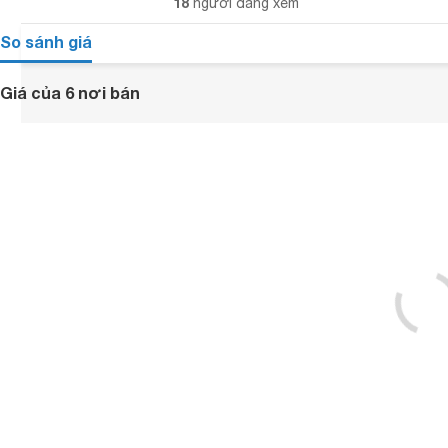
18
người đang xem
So sánh giá
Giá của 6 nơi bán