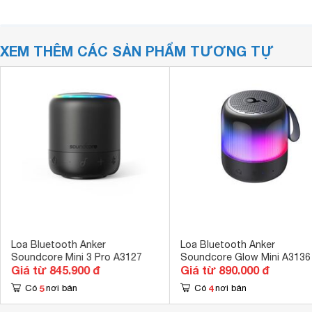
XEM THÊM CÁC SẢN PHẨM TƯƠNG TỰ
Loa Bluetooth Anker
Loa Bluetooth Anker
Soundcore Mini 3 Pro A3127
Soundcore Glow Mini A3136
Giá từ 845.900 đ
Giá từ 890.000 đ
5
4
Có
nơi bán
Có
nơi bán