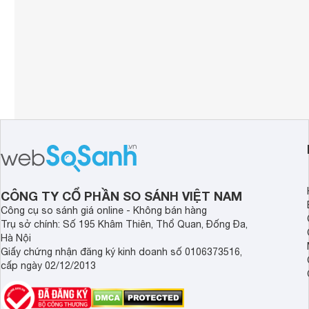
CÔNG TY CỔ PHẦN SO SÁNH VIỆT NAM
Công cụ so sánh giá online - Không bán hàng
Trụ sở chính: Số 195 Khâm Thiên, Thổ Quan, Đống Đa,
Hà Nội
Giấy chứng nhận đăng ký kinh doanh số 0106373516,
cấp ngày 02/12/2013