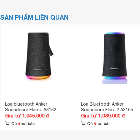
SẢN PHẨM LIÊN QUAN
Loa bluetooth Anker
Loa Bluetooth Anker
Soundcore Flare+ A3162
Soundcore Flare 2 A3165
Giá từ 1.045.000 đ
Giá từ 1.089.000 đ
4
8
Có
nơi bán
Có
nơi bán