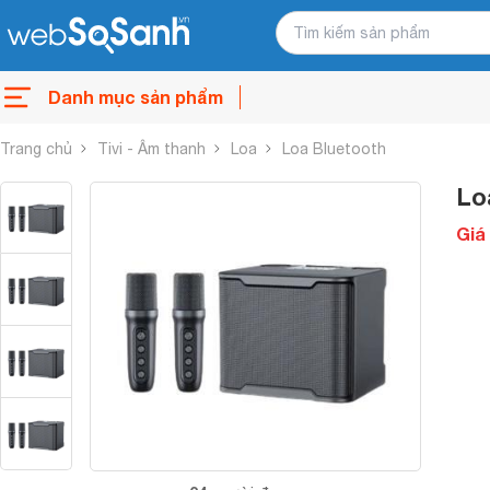
Danh mục sản phẩm
Trang chủ
Tivi - Âm thanh
Loa
Loa Bluetooth
Lo
Giá