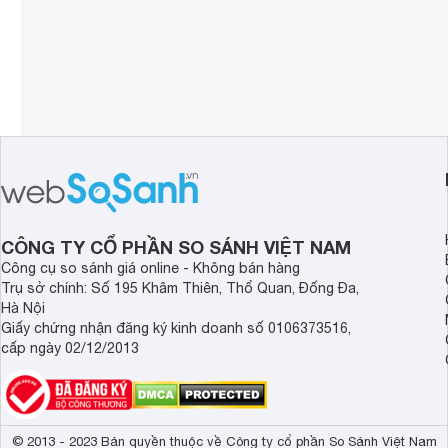
CÔNG TY CỔ PHẦN SO SÁNH VIỆT NAM
Công cụ so sánh giá online - Không bán hàng
Trụ sở chính: Số 195 Khâm Thiên, Thổ Quan, Đống Đa,
Hà Nội
Giấy chứng nhận đăng ký kinh doanh số 0106373516,
cấp ngày 02/12/2013
© 2013 - 2023 Bản quyền thuộc về Công ty cổ phần So Sánh Việt Nam