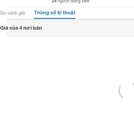
24
người đang xem
Thông số kĩ thuật
So sánh giá
Giá của 4 nơi bán