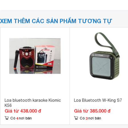
XEM THÊM CÁC SẢN PHẨM TƯƠNG TỰ
Loa bluetooth karaoke Kiomic
Loa Bluetooth W-King S7
K56
Giá từ 438.000 đ
Giá từ 385.000 đ
4
3
Có
nơi bán
Có
nơi bán