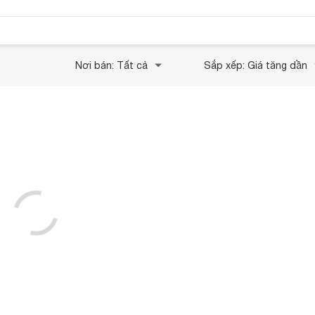
Nơi bán: Tất cả
Sắp xếp: Giá tăng dần