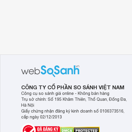
CÔNG TY CỔ PHẦN SO SÁNH VIỆT NAM
Công cụ so sánh giá online - Không bán hàng
Trụ sở chính: Số 195 Khâm Thiên, Thổ Quan, Đống Đa,
Hà Nội
Giấy chứng nhận đăng ký kinh doanh số 0106373516,
cấp ngày 02/12/2013