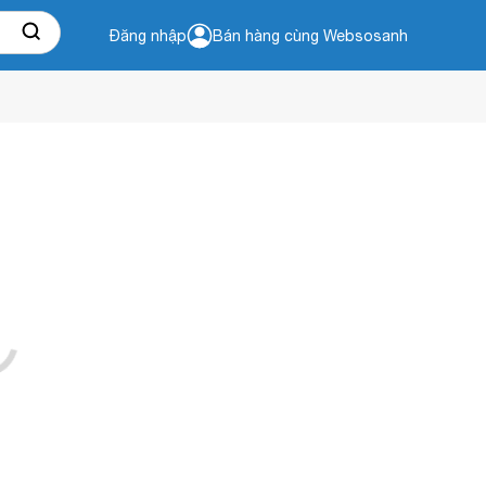
Đăng nhập
Bán hàng cùng Websosanh