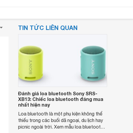
TIN TỨC LIÊN QUAN
Đánh giá loa bluetooth Sony SRS-
XB13: Chiếc loa bluetooth đáng mua
nhất hiện nay
Loa bluetooth là một phụ kiện không thể
thiếu trong các buổi dã ngoại, du lịch hay
picnic ngoài trời. Xem mẫu loa bluetooth