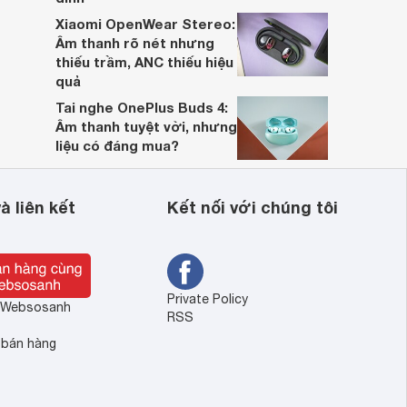
Xiaomi OpenWear Stereo:
Âm thanh rõ nét nhưng
thiếu trầm, ANC thiếu hiệu
quả
Tai nghe OnePlus Buds 4:
Âm thanh tuyệt vời, nhưng
liệu có đáng mua?
à liên kết
Kết nối với chúng tôi
Private Policy
ề Websosanh
RSS
 bán hàng