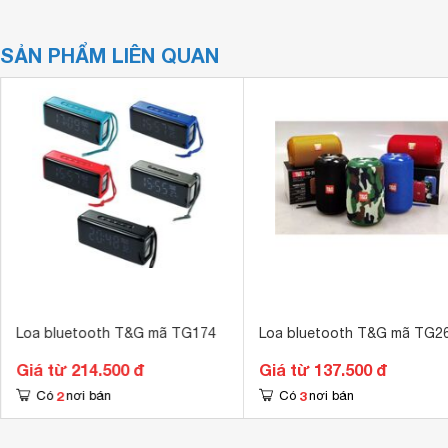
SẢN PHẨM LIÊN QUAN
Loa bluetooth T&G mã TG174
Loa bluetooth T&G mã TG2
Giá từ 214.500 đ
Giá từ 137.500 đ
2
3
Có
nơi bán
Có
nơi bán