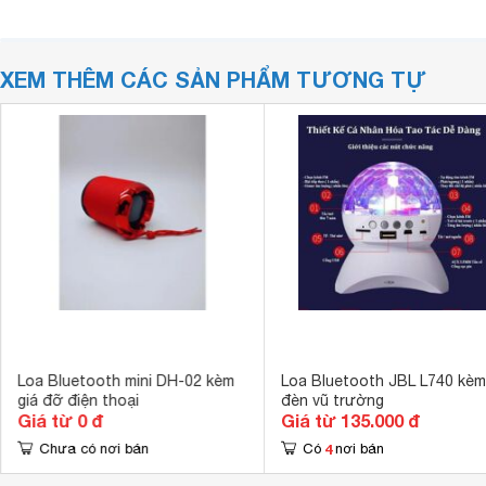
XEM THÊM CÁC SẢN PHẨM TƯƠNG TỰ
Loa Bluetooth mini DH-02 kèm
Loa Bluetooth JBL L740 kèm
giá đỡ điện thoại
đèn vũ trường
Giá từ 0 đ
Giá từ 135.000 đ
4
Chưa có nơi bán
Có
nơi bán