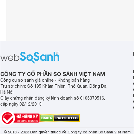
CÔNG TY CỔ PHẦN SO SÁNH VIỆT NAM
Công cụ so sánh giá online - Không bán hàng
Trụ sở chính: Số 195 Khâm Thiên, Thổ Quan, Đống Đa,
Hà Nội
Giấy chứng nhận đăng ký kinh doanh số 0106373516,
cấp ngày 02/12/2013
© 2013 - 2023 Bản quyền thuộc về Công ty cổ phần So Sánh Việt Nam