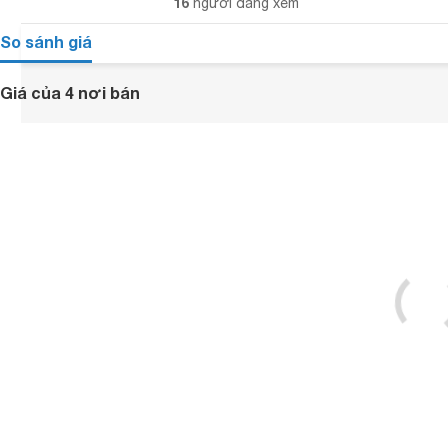
16
người đang xem
So sánh giá
Giá của 4 nơi bán