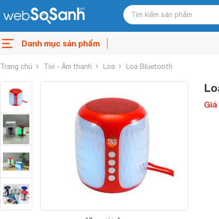
Danh mục sản phẩm
Trang chủ
Tivi - Âm thanh
Loa
Loa Bluetooth
Lo
Giá