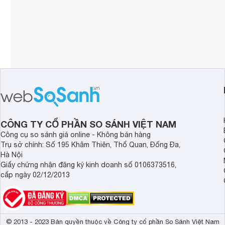
CÔNG TY CỔ PHẦN SO SÁNH VIỆT NAM
Công cụ so sánh giá online - Không bán hàng
Trụ sở chính: Số 195 Khâm Thiên, Thổ Quan, Đống Đa,
Hà Nội
Giấy chứng nhận đăng ký kinh doanh số 0106373516,
cấp ngày 02/12/2013
© 2013 - 2023 Bản quyền thuộc về Công ty cổ phần So Sánh Việt Nam