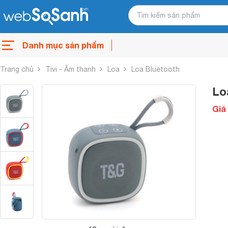
Danh mục sản phẩm
Trang chủ
Tivi - Âm thanh
Loa
Loa Bluetooth
Lo
Giá