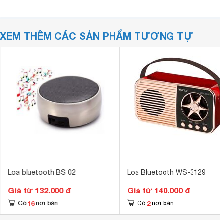
XEM THÊM CÁC SẢN PHẨM TƯƠNG TỰ
Loa bluetooth BS 02
Loa Bluetooth WS-3129
Giá từ 132.000 đ
Giá từ 140.000 đ
16
2
Có
nơi bán
Có
nơi bán