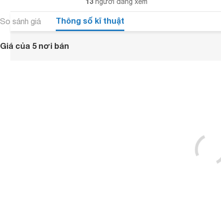
13
người đang xem
Thông số kĩ thuật
So sánh giá
Giá của 5 nơi bán