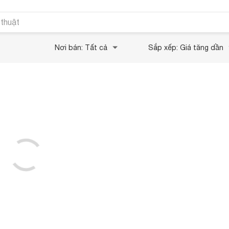
 thuật
Nơi bán: Tất cả
Sắp xếp: Giá tăng dần