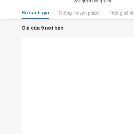
22
người đang xem
So sánh giá
Thông tin sản phẩm
Thông số kĩ
Giá của 9 nơi bán