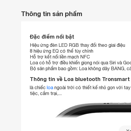
Thông tin sản phẩm
Đặc điểm nổi bật
Hiệu ứng đèn LED RGB thay đổi theo giai điệu
8 hiệu ứng EQ có thể tùy chỉnh
Hỗ trợ kết nối liền mạch NFC
Loa có hỗ trợ điều khiển giọng nói qua Siri và Go
Bộ sản phẩm bao gồm: Loa không dây BANG, cá
Thông tin về Loa bluetooth Tronsmar
là chiếc
loa
ngoài trời có thiết kế nhỏ gọn với ta
tiệc, cắm trại,...