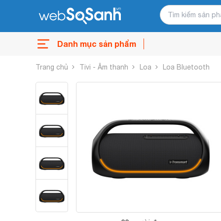
Danh mục sản phẩm
Trang chủ
Tivi - Âm thanh
Loa
Loa Bluetooth