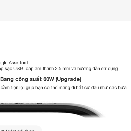
ogle Assistant
p sạc USB, cáp âm thanh 3.5 mm và hướng dẫn sử dụng
t Bang công suất 60W (Upgrade)
y cầm tiện lợi giúp bạn có thể mang đi bất cứ đâu như các bữa