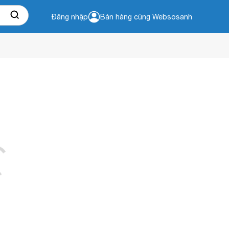
Đăng nhập
Bán hàng cùng Websosanh