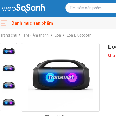
Danh mục sản phẩm
Trang chủ
Tivi - Âm thanh
Loa
Loa Bluetooth
Lo
Giá 