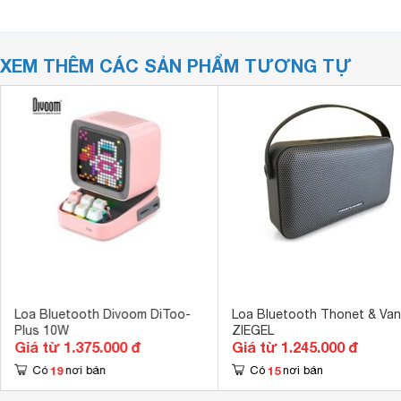
XEM THÊM CÁC SẢN PHẨM TƯƠNG TỰ
Loa Bluetooth Divoom DiToo-
Loa Bluetooth Thonet & Van
Plus 10W
ZIEGEL
Giá từ 1.375.000 đ
Giá từ 1.245.000 đ
19
15
Có
nơi bán
Có
nơi bán