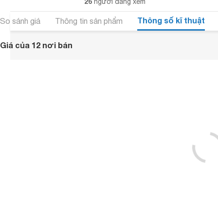
26
người đang xem
Thông số kĩ thuật
So sánh giá
Thông tin sản phẩm
Giá của 12 nơi bán