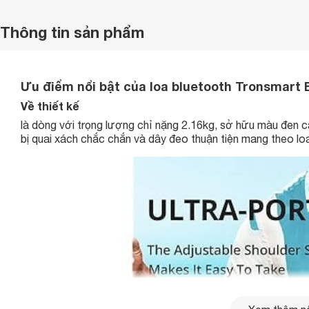
Thông tin sản phẩm
Ưu điểm nổi bật của loa bluetooth Tronsmart 
Về thiết kế
là dòng với trọng lượng chỉ nặng 2.16kg, sở hữu màu đen cá 
bị quai xách chắc chắn và dây đeo thuận tiện mang theo loa