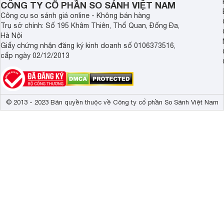
CÔNG TY CỔ PHẦN SO SÁNH VIỆT NAM
Công cụ so sánh giá online - Không bán hàng
Trụ sở chính: Số 195 Khâm Thiên, Thổ Quan, Đống Đa,
Hà Nội
Giấy chứng nhận đăng ký kinh doanh số 0106373516,
cấp ngày 02/12/2013
© 2013 - 2023 Bản quyền thuộc về Công ty cổ phần So Sánh Việt Nam
Loa tương thích với TWS nên có thể kết nối được với hầu
Bluetooth.