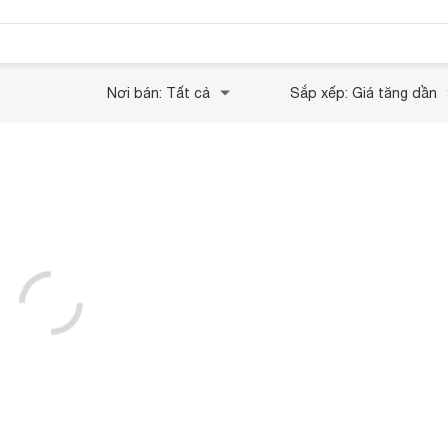
Nơi bán: Tất cả
Sắp xếp: Giá tăng dần