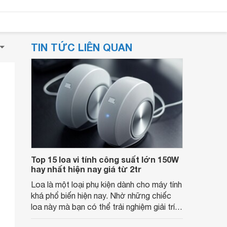
TIN TỨC LIÊN QUAN
Top 15 loa vi tính công suất lớn 150W
hay nhất hiện nay giá từ 2tr
Loa là một loại phụ kiện dành cho máy tính
khá phổ biến hiện nay. Nhờ những chiếc
loa này mà bạn có thể trải nghiệm giải trí
được tốt hơn, nhất là những sản phẩm loa