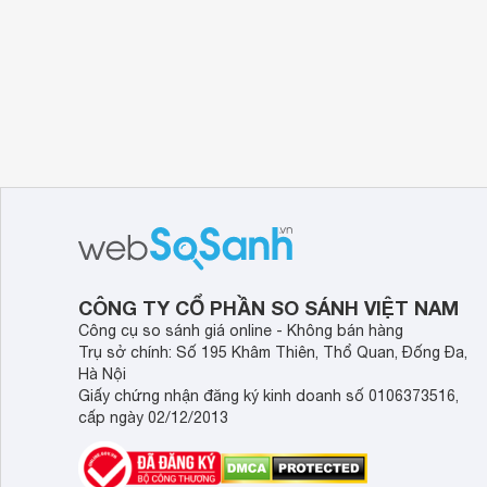
CÔNG TY CỔ PHẦN SO SÁNH VIỆT NAM
Công cụ so sánh giá online - Không bán hàng
Trụ sở chính: Số 195 Khâm Thiên, Thổ Quan, Đống Đa,
Hà Nội
Giấy chứng nhận đăng ký kinh doanh số 0106373516,
cấp ngày 02/12/2013