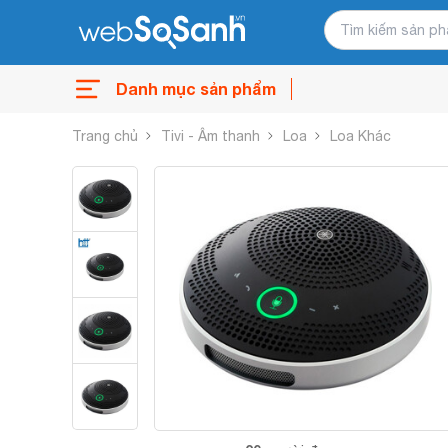
Danh mục sản phẩm
Trang chủ
Tivi - Âm thanh
Loa
Loa Khác