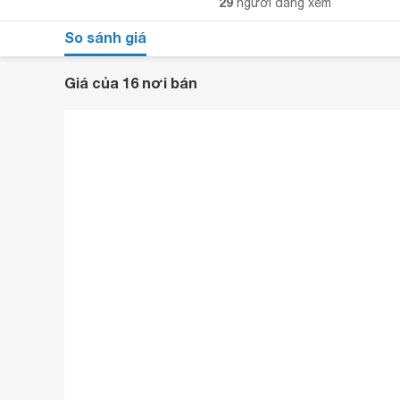
29
người đang xem
So sánh giá
Giá của 16 nơi bán