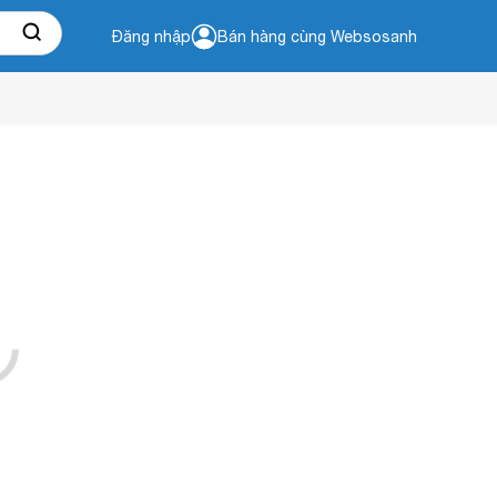
Đăng nhập
Bán hàng cùng Websosanh