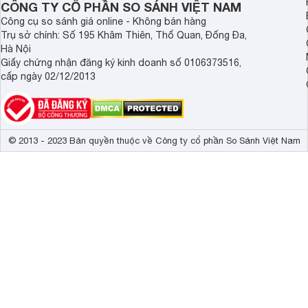
CÔNG TY CỔ PHẦN SO SÁNH VIỆT NAM
Công cụ so sánh giá online - Không bán hàng
Trụ sở chính: Số 195 Khâm Thiên, Thổ Quan, Đống Đa,
Hà Nội
Giấy chứng nhận đăng ký kinh doanh số 0106373516,
cấp ngày 02/12/2013
© 2013 - 2023 Bản quyền thuộc về Công ty cổ phần So Sánh Việt Nam