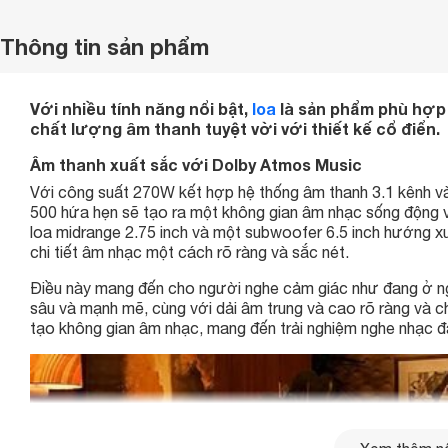
Thông tin sản phẩm
Với nhiều tính năng nổi bật,
loa
là sản phẩm phù hợ
chất lượng âm thanh tuyệt vời với thiết kế cổ điển​​​​.
Âm thanh xuất sắc với Dolby Atmos Music
Với công suất 270W kết hợp hệ thống âm thanh 3.1 kênh v
500 hứa hẹn sẽ tạo ra một không gian âm nhạc sống động v
loa midrange 2.75 inch và một subwoofer 6.5 inch hướng xu
chi tiết âm nhạc một cách rõ ràng và sắc nét.
Điều này mang đến cho người nghe cảm giác như đang ở ng
sâu và mạnh mẽ, cùng với dải âm trung và cao rõ ràng và ch
tạo không gian âm nhạc, mang đến trải nghiệm nghe nhạc đ