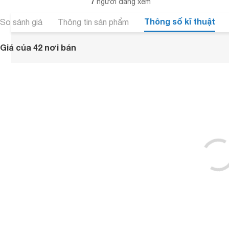
7
người đang xem
Thông số kĩ thuật
So sánh giá
Thông tin sản phẩm
Giá của 42 nơi bán