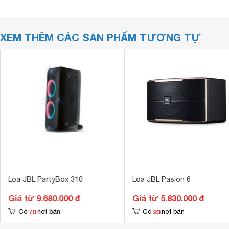
XEM THÊM CÁC SẢN PHẨM TƯƠNG TỰ
Loa JBL PartyBox 310
Loa JBL Pasion 6
Giá từ 9.680.000 đ
Giá từ 5.830.000 đ
70
23
Có
nơi bán
Có
nơi bán