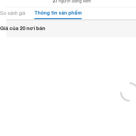
27
người đang xem
Thông tin sản phẩm
So sánh giá
Giá của 20 nơi bán