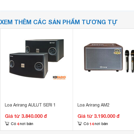
XEM THÊM CÁC SẢN PHẨM TƯƠNG TỰ
Loa Arirang AULUT SERI 1
Loa Arirang AM2
Giá từ 3.840.000 đ
Giá từ 3.190.000 đ
4
14
Có
nơi bán
Có
nơi bán