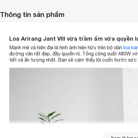
Thông tin sản phẩm
Loa Arirang Jant VIII vừa trầm ấm vừa quyền 
Mạnh mẽ và hiện đại là hình ảnh hiện hữu trên bộ dàn
loa ka
đường vân rất đẹp, đầy quyến rũ. Tổng công suất 480W với
tiết và ấn tượng nhất. Bạn sẽ cảm thấy lôi cuốn trước sức