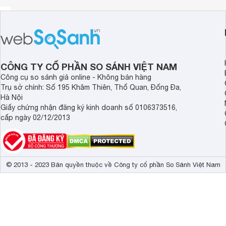
mãi không thôi. Bộ loa kết hợp với
amply
để tạo nên một kh
CÔNG TY CỔ PHẦN SO SÁNH VIỆT NAM
Công cụ so sánh giá online - Không bán hàng
Trụ sở chính: Số 195 Khâm Thiên, Thổ Quan, Đống Đa,
Hà Nội
Giấy chứng nhận đăng ký kinh doanh số 0106373516,
cấp ngày 02/12/2013
© 2013 - 2023 Bản quyền thuộc về Công ty cổ phần So Sánh Việt Nam