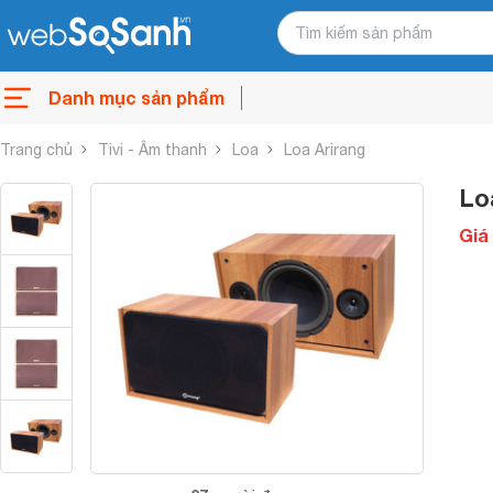
Danh mục sản phẩm
Trang chủ
Tivi - Âm thanh
Loa
Loa Arirang
Lo
Giá 