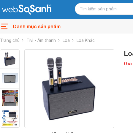
Danh mục sản phẩm
Trang chủ
Tivi - Âm thanh
Loa
Loa Khác
Lo
Giá 