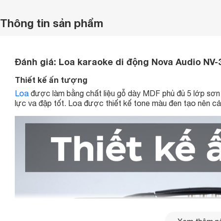
Thông tin sản phẩm
Đánh giá: Loa karaoke di động Nova Audio NV-3
Thiết kế ấn tượng
Loa
được làm bằng chất liệu gỗ dày MDF phủ đủ 5 lớp sơn 
lực va đập tốt. Loa được thiết kế tone màu đen tạo nên cả