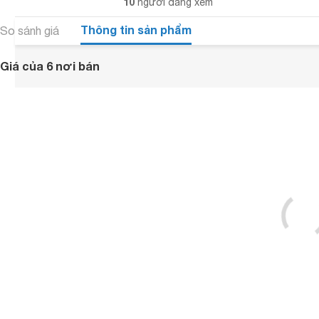
10
người đang xem
Thông tin sản phẩm
So sánh giá
Giá của 6 nơi bán