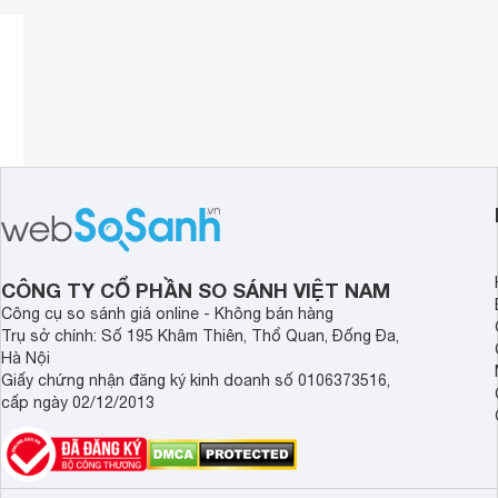
CÔNG TY CỔ PHẦN SO SÁNH VIỆT NAM
Công cụ so sánh giá online - Không bán hàng
Trụ sở chính: Số 195 Khâm Thiên, Thổ Quan, Đống Đa,
Hà Nội
Giấy chứng nhận đăng ký kinh doanh số 0106373516,
cấp ngày 02/12/2013