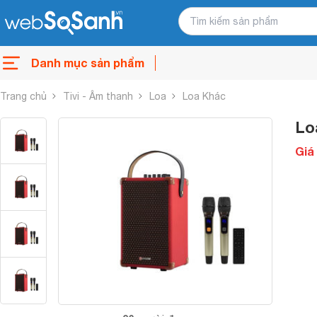
Danh mục sản phẩm
Trang chủ
Tivi - Âm thanh
Loa
Loa Khác
Lo
Giá 