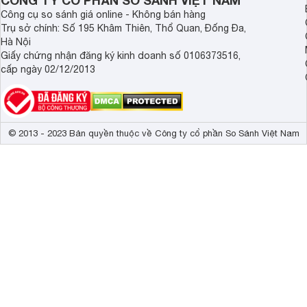
CÔNG TY CỔ PHẦN SO SÁNH VIỆT NAM
Công cụ so sánh giá online - Không bán hàng
Trụ sở chính: Số 195 Khâm Thiên, Thổ Quan, Đống Đa,
Hà Nội
Giấy chứng nhận đăng ký kinh doanh số 0106373516,
cấp ngày 02/12/2013
© 2013 - 2023 Bản quyền thuộc về Công ty cổ phần So Sánh Việt Nam