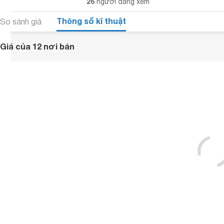
26
người đang xem
Thông số kĩ thuật
So sánh giá
Giá của 12 nơi bán