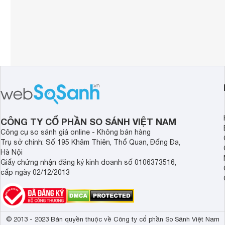
Tổng số loa bass
2 loa
CÔNG TY CỔ PHẦN SO SÁNH VIỆT NAM
Công cụ so sánh giá online - Không bán hàng
Trụ sở chính: Số 195 Khâm Thiên, Thổ Quan, Đống Đa,
Hà Nội
Giấy chứng nhận đăng ký kinh doanh số 0106373516,
cấp ngày 02/12/2013
© 2013 - 2023 Bản quyền thuộc về Công ty cổ phần So Sánh Việt Nam