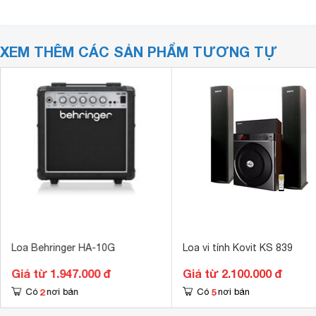
XEM THÊM CÁC SẢN PHẨM TƯƠNG TỰ
Loa Behringer HA-10G
Loa vi tính Kovit KS 839
Giá từ 1.947.000 đ
Giá từ 2.100.000 đ
2
5
Có
nơi bán
Có
nơi bán