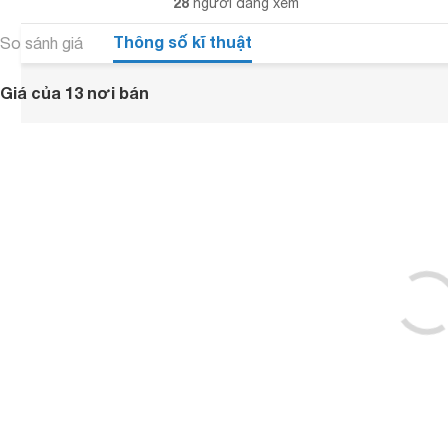
28
người đang xem
Thông số kĩ thuật
So sánh giá
Giá của 13 nơi bán