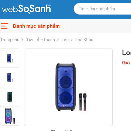
Danh mục sản phẩm
Trang chủ
Tivi - Âm thanh
Loa
Loa Khác
Lo
Giá 