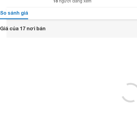
18
người đang xem
So sánh giá
Giá của 17 nơi bán