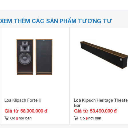
XEM THÊM CÁC SẢN PHẨM TƯƠNG TỰ
Loa Klipsch Forte III
Loa Klipsch Heritage Theate
Bar
Giá từ 58.300.000 đ
Giá từ 53.490.000 đ
5
9
Có
nơi bán
Có
nơi bán