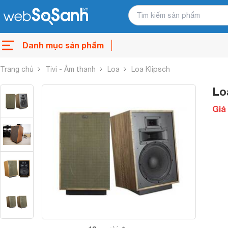
Danh mục sản phẩm
Trang chủ
Tivi - Âm thanh
Loa
Loa Klipsch
Lo
Giá 