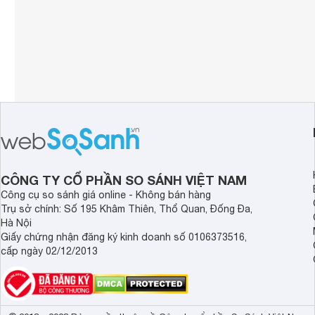
CÔNG TY CỔ PHẦN SO SÁNH VIỆT NAM
Công cụ so sánh giá online - Không bán hàng
Trụ sở chính: Số 195 Khâm Thiên, Thổ Quan, Đống Đa,
Hà Nội
Giấy chứng nhận đăng ký kinh doanh số 0106373516,
cấp ngày 02/12/2013