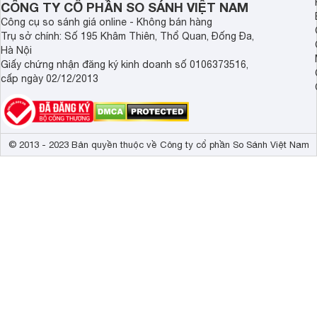
Chỉ với 1 lần sạc, loa Bluetooth Klipsch Austin có thể kéo d
CÔNG TY CỔ PHẦN SO SÁNH VIỆT NAM
pin giữa chừng.
Công cụ so sánh giá online - Không bán hàng
Trụ sở chính: Số 195 Khâm Thiên, Thổ Quan, Đống Đa,
Hà Nội
Giấy chứng nhận đăng ký kinh doanh số 0106373516,
cấp ngày 02/12/2013
© 2013 - 2023 Bản quyền thuộc về Công ty cổ phần So Sánh Việt Nam