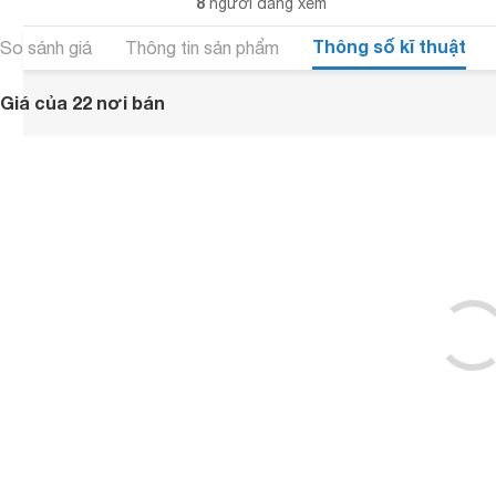
8
người đang xem
Thông số kĩ thuật
So sánh giá
Thông tin sản phẩm
Giá của 22 nơi bán