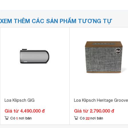
XEM THÊM CÁC SẢN PHẨM TƯƠNG TỰ
Loa Klipsch GIG
Loa Klipsch Heritage Groove
Giá từ 4.490.000 đ
Giá từ 2.790.000 đ
1
22
Có
nơi bán
Có
nơi bán