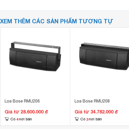
XEM THÊM CÁC SẢN PHẨM TƯƠNG TỰ
Loa Bose RMU206
Loa Bose RMU208
Giá từ 28.600.000 đ
Giá từ 34.782.000 đ
4
3
Có
nơi bán
Có
nơi bán