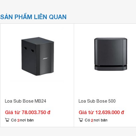
SẢN PHẨM LIÊN QUAN
Loa Sub Bose MB24
Loa Sub Bose 500
Giá từ 78.003.750 đ
Giá từ 12.639.000 đ
3
2
Có
nơi bán
Có
nơi bán