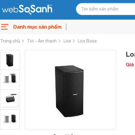
Danh mục sản phẩm
Trang chủ
Tivi - Âm thanh
Loa
Loa Bose
Lo
Giá 