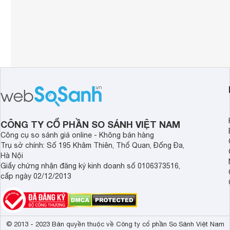
CÔNG TY CỔ PHẦN SO SÁNH VIỆT NAM
Công cụ so sánh giá online - Không bán hàng
Trụ sở chính: Số 195 Khâm Thiên, Thổ Quan, Đống Đa,
Hà Nội
Giấy chứng nhận đăng ký kinh doanh số 0106373516,
cấp ngày 02/12/2013
© 2013 - 2023 Bản quyền thuộc về Công ty cổ phần So Sánh Việt Nam