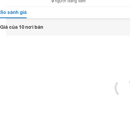
9
người đang xem
So sánh giá
Giá của 10 nơi bán