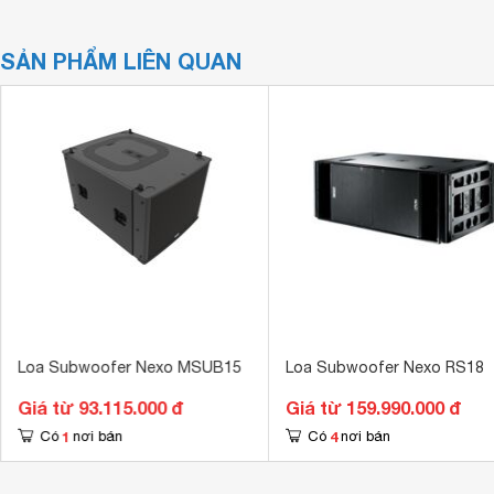
SẢN PHẨM LIÊN QUAN
Loa Subwoofer Nexo MSUB15
Loa Subwoofer Nexo RS18
Giá từ 93.115.000 đ
Giá từ 159.990.000 đ
1
4
Có
nơi bán
Có
nơi bán