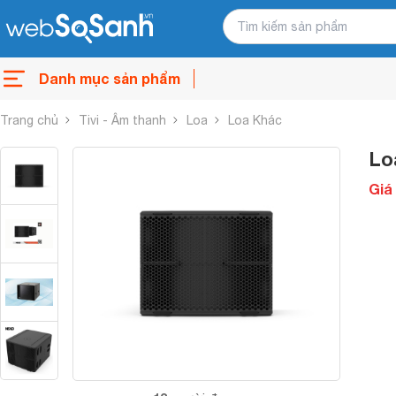
Danh mục sản phẩm
Trang chủ
Tivi - Âm thanh
Loa
Loa Khác
Lo
Giá 