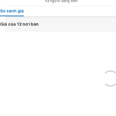
13
người đang xem
So sánh giá
Giá của 12 nơi bán