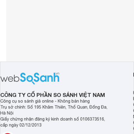
CÔNG TY CỔ PHẦN SO SÁNH VIỆT NAM
Công cụ so sánh giá online - Không bán hàng
Trụ sở chính: Số 195 Khâm Thiên, Thổ Quan, Đống Đa,
Hà Nội
Giấy chứng nhận đăng ký kinh doanh số 0106373516,
cấp ngày 02/12/2013