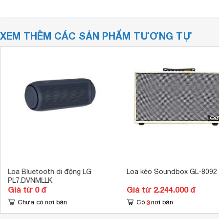
XEM THÊM CÁC SẢN PHẨM TƯƠNG TỰ
Loa Bluetooth di động LG
Loa kéo Soundbox GL-8092
PL7.DVNMLLK
Giá từ 0 đ
Giá từ 2.244.000 đ
3
Chưa có nơi bán
Có
nơi bán