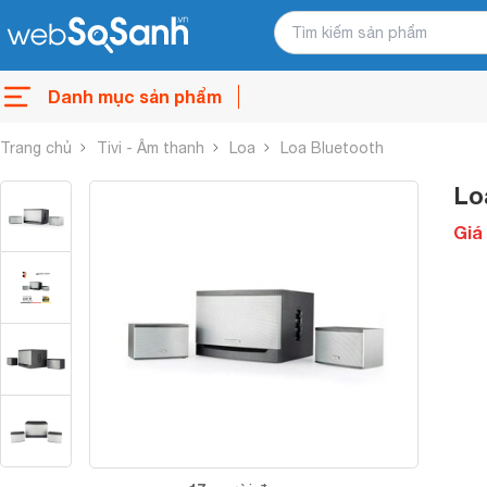
Danh mục sản phẩm
Trang chủ
Tivi - Âm thanh
Loa
Loa Bluetooth
Lo
Giá 