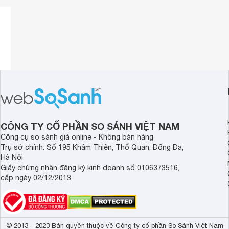
CÔNG TY CỔ PHẦN SO SÁNH VIỆT NAM
Công cụ so sánh giá online - Không bán hàng
Trụ sở chính: Số 195 Khâm Thiên, Thổ Quan, Đống Đa,
Hà Nội
Giấy chứng nhận đăng ký kinh doanh số 0106373516,
cấp ngày 02/12/2013
© 2013 - 2023 Bản quyền thuộc về Công ty cổ phần So Sánh Việt Nam