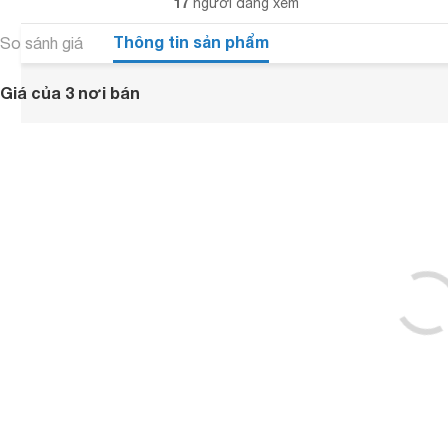
17
người đang xem
Thông tin sản phẩm
So sánh giá
Giá của 3 nơi bán