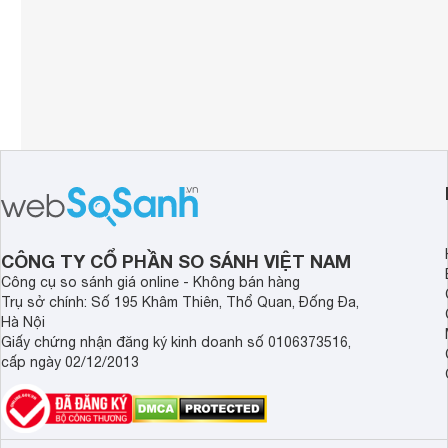
CÔNG TY CỔ PHẦN SO SÁNH VIỆT NAM
Công cụ so sánh giá online - Không bán hàng
Trụ sở chính: Số 195 Khâm Thiên, Thổ Quan, Đống Đa,
Hà Nội
Giấy chứng nhận đăng ký kinh doanh số 0106373516,
cấp ngày 02/12/2013