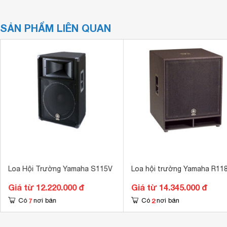
SẢN PHẨM LIÊN QUAN
Loa Hội Trường Yamaha S115V
Loa hội trường Yamaha R11
Giá từ 12.220.000 đ
Giá từ 14.345.000 đ
7
2
Có
nơi bán
Có
nơi bán