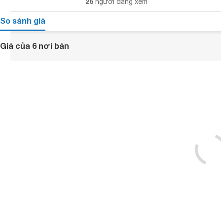
26
người đang xem
So sánh giá
Giá của 6 nơi bán