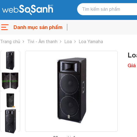
Danh mục sản phẩm
Trang chủ
Tivi - Âm thanh
Loa
Loa Yamaha
Lo
Giá 