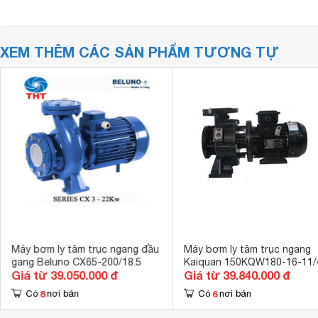
XEM THÊM CÁC SẢN PHẨM TƯƠNG TỰ
Máy bơm ly tâm trục ngang đầu
Máy bơm ly tâm trục ngang
gang Beluno CX65-200/18.5
Kaiquan 150KQW180-16-11/
Giá từ 39.050.000 đ
Giá từ 39.840.000 đ
8
6
Có
nơi bán
Có
nơi bán