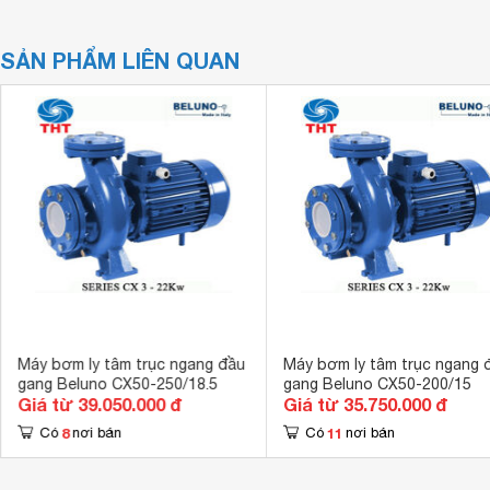
SẢN PHẨM LIÊN QUAN
Máy bơm ly tâm trục ngang đầu
Máy bơm ly tâm trục ngang 
gang Beluno CX50-250/18.5
gang Beluno CX50-200/15
Giá từ 39.050.000 đ
Giá từ 35.750.000 đ
8
11
Có
nơi bán
Có
nơi bán