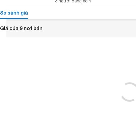
13
người đang xem
So sánh giá
Giá của 9 nơi bán