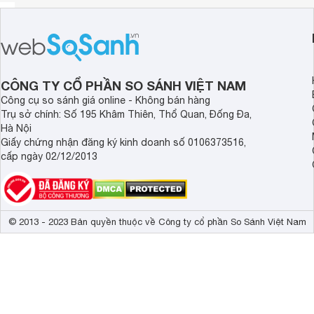
CÔNG TY CỔ PHẦN SO SÁNH VIỆT NAM
Công cụ so sánh giá online - Không bán hàng
Trụ sở chính: Số 195 Khâm Thiên, Thổ Quan, Đống Đa,
Hà Nội
Giấy chứng nhận đăng ký kinh doanh số 0106373516,
cấp ngày 02/12/2013
© 2013 - 2023 Bản quyền thuộc về Công ty cổ phần So Sánh Việt Nam