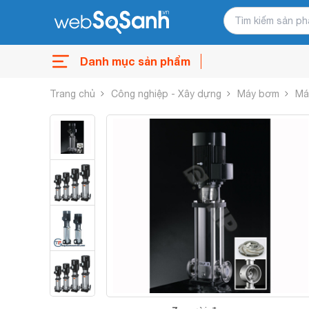
Danh mục sản phẩm
Trang chủ
Công nghiệp - Xây dựng
Máy bơm
Má