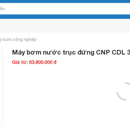
y bơm công nghiệp
Máy bơm nước trục đứng CNP CDL 3
Giá từ: 63.800.000 đ