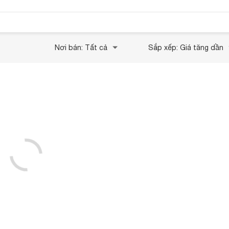
Nơi bán: Tất cả
Sắp xếp: Giá tăng dần