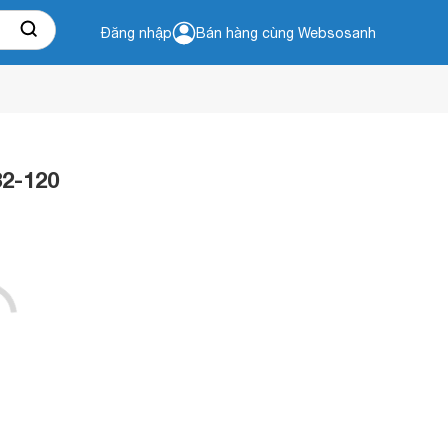
Đăng nhập
Bán hàng cùng Websosanh
2-120