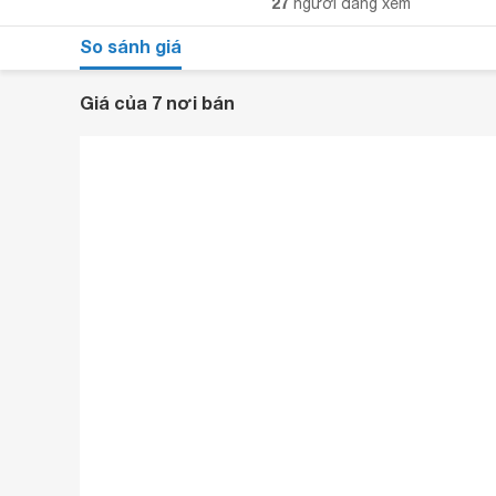
27
người đang xem
So sánh giá
Giá của 7 nơi bán