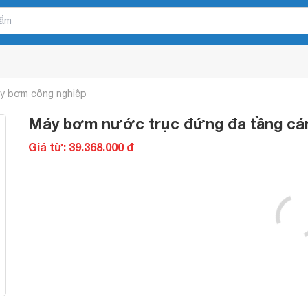
y bơm công nghiệp
Máy bơm nước trục đứng đa tầng c
Giá từ: 39.368.000 đ