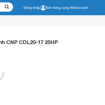
Đăng nhập
Bán hàng cùng Websosanh
ánh CNP CDL20-17 25HP