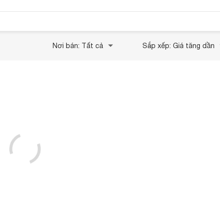
Nơi bán: Tất cả
Sắp xếp: Giá tăng dần